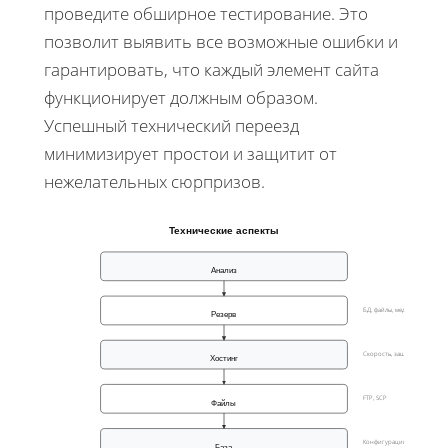
проведите обширное тестирование. Это
позволит выявить все возможные ошибки и
гарантировать, что каждый элемент сайта
функционирует должным образом.
Успешный технический переезд
минимизирует простои и защитит от
нежелательных сюрпризов.
Технические аспекты
Анализ
БД, файлы, медиа
Резерв
Скорость, защита
Хостинг
FTP, SCP
Файлы
Конфигурации
База