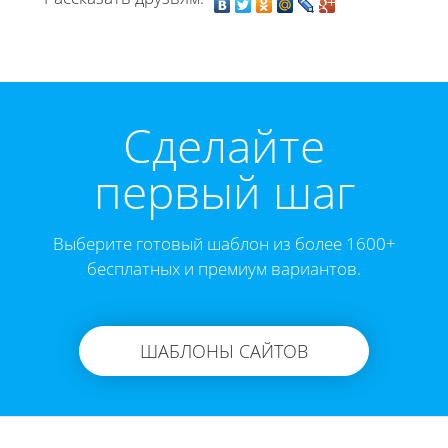
Cделайте
первый шаг
Выберите готовый шаблон из более 1600+
бесплатных и премиум вариантов.
ШАБЛОНЫ САЙТОВ