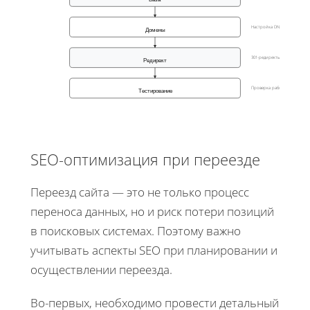
Настройка DNS
Домены
301-редиректы
Редирект
Проверка работ
Тестирование
SEO-оптимизация при переезде
Переезд сайта — это не только процесс
переноса данных, но и риск потери позиций
в поисковых системах. Поэтому важно
учитывать аспекты SEO при планировании и
осуществлении переезда.
Во-первых, необходимо провести детальный