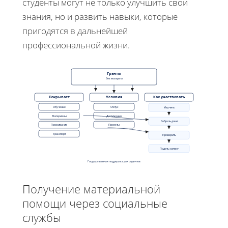
студенты могут не только улучшить свои
знания, но и развить навыки, которые
пригодятся в дальнейшей
профессиональной жизни.
Гранты
без возврата
Покрывает
Условия
Как участвовать
Обучение
Статус
Изучить
Материалы
Достижения
Собрать доки
Проживание
Проекты
Транспорт
Проверить
Подать заявку
Государственная поддержка для студентов
Получение материальной
помощи через социальные
службы