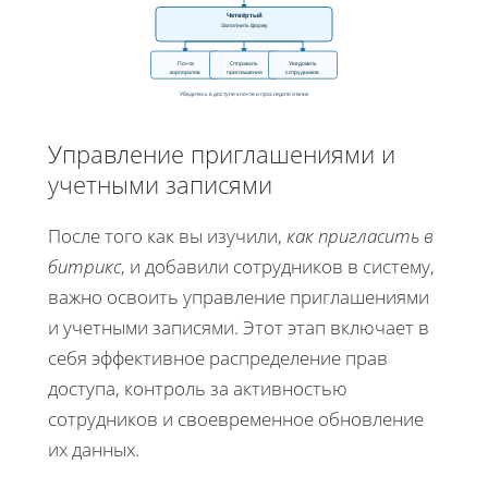
Четвёртый
Заполнить форму
Почта
Отправить
Уведомить
корпоратив
приглашения
сотрудников
Убедитесь в доступе к почте и проследите отклик
Управление приглашениями и
учетными записями
После того как вы изучили,
как пригласить в
битрикс
, и добавили сотрудников в систему,
важно освоить управление приглашениями
и учетными записями. Этот этап включает в
себя эффективное распределение прав
доступа, контроль за активностью
сотрудников и своевременное обновление
их данных.