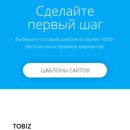
Cделайте
первый шаг
Выберите готовый шаблон из более 1600+
бесплатных и премиум вариантов.
ШАБЛОНЫ САЙТОВ
TOBIZ