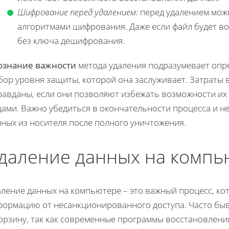
Шифрование перед удалением:
перед удалением мож
алгоритмами шифрования. Даже если файл будет во
без ключа дешифрования.
ознание важности
метода удаления подразумевает опр
бор уровня защиты, которой она заслуживает. Затраты 
равданы, если они позволяют избежать возможности и
цами. Важно убедиться в окончательности процесса и 
ных из носителя после полного уничтожения.
даление данных на компь
аление данных на компьютере – это важный процесс, к
формацию от несанкционированного доступа. Часто быв
орзину, так как современные программы восстановления