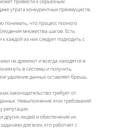
 может привести к серьезным
 даже утрата конкурентных преимуществ.
но понимать, что процесс полного
блюдения множества шагов. Есть
к каждой из них следует подходить с
ики не дремлют и всегда находятся в
роникнуть в системы и получить
ое удаление данных оставляет брешь,
нах законодательство требует от
 данных. Невыполнение этих требований
у репутации.
и других людей и обеспечение их
дачами для всех, кто работает с