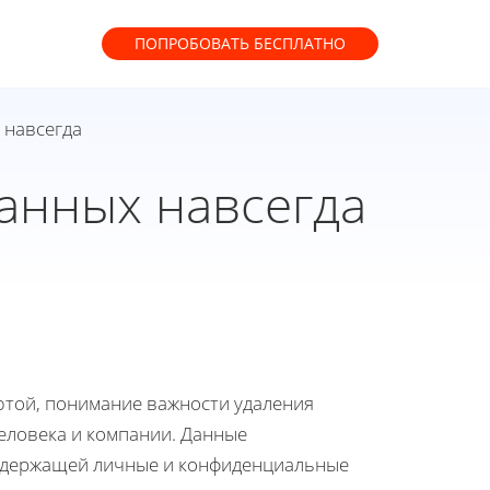
ПОПРОБОВАТЬ
БЕСПЛАТНО
 навсегда
анных навсегда
ютой, понимание важности удаления
еловека и компании. Данные
одержащей личные и конфиденциальные