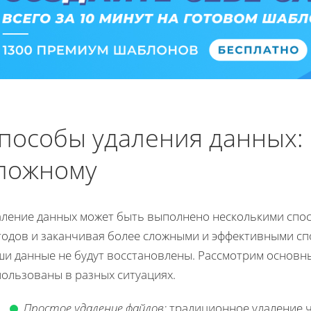
пособы удаления данных: 
ложному
аление данных может быть выполнено несколькими спос
тодов и заканчивая более сложными и эффективными сп
ши данные не будут восстановлены. Рассмотрим основны
пользованы в разных ситуациях.
Простое удаление файлов:
традиционное удаление ч