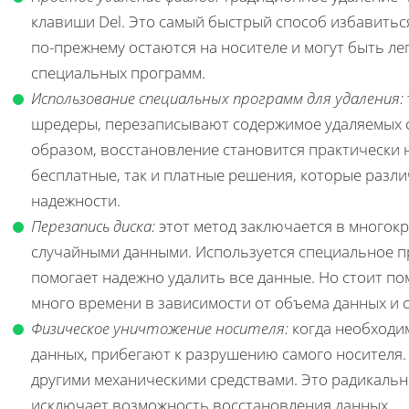
клавиши Del. Это самый быстрый способ избавитьс
по-прежнему остаются на носителе и могут быть л
специальных программ.
Использование специальных программ для удаления:
шредеры, перезаписывают содержимое удаляемых 
образом, восстановление становится практически
бесплатные, так и платные решения, которые разл
надежности.
Перезапись диска:
этот метод заключается в многокр
случайными данными. Используется специальное п
помогает надежно удалить все данные. Но стоит по
много времени в зависимости от объема данных и с
Физическое уничтожение носителя:
когда необходи
данных, прибегают к разрушению самого носителя
другими механическими средствами. Это радикальн
исключает возможность восстановления данных.