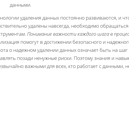
данными.
хнологии удаления данных постоянно развиваются, и чт
йствительно удалены навсегда, необходимо обращаться
струментам.
Понимание важности каждого шага в процес
ализация помогут в достижении безопасного и надежног
ота о надежном удалении данных означает быть на шаг
авлять позади ненужные риски. Поэтому знания и навык
звычайно важными для всех, кто работает с данными, н