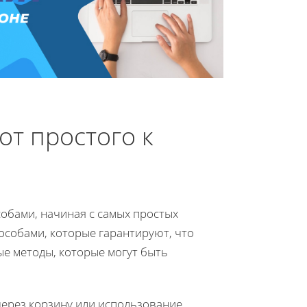
от простого к
обами, начиная с самых простых
особами, которые гарантируют, что
е методы, которые могут быть
ерез корзину или использование