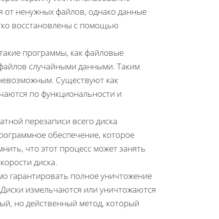
я от ненужных файлов, однако данные
егко восстановлены с помощью
такие программы, как файловые
файлов случайными данными. Таким
 невозможным. Существуют как
ичаются по функциональности и
атной перезаписи всего диска
рограммное обеспечение, которое
мнить, что этот процесс может занять
корости диска.
мо гарантировать полное уничтожение
. Диски измельчаются или уничтожаются
ый, но действенный метод, который