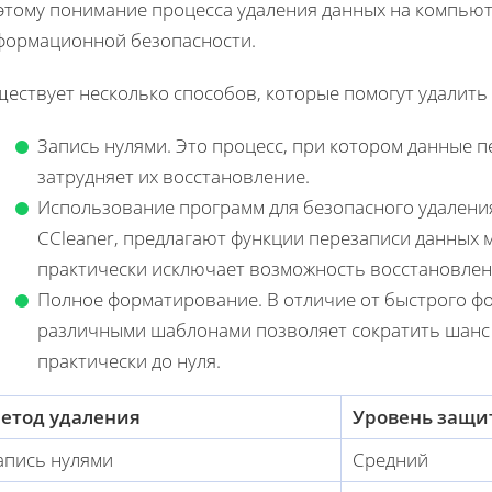
этому понимание процесса удаления данных на компьют
формационной безопасности.
ествует несколько способов, которые помогут удалить
Запись нулями. Это процесс, при котором данные 
затрудняет их восстановление.
Использование программ для безопасного удаления.
CCleaner, предлагают функции перезаписи данных 
практически исключает возможность восстановлен
Полное форматирование. В отличие от быстрого фо
различными шаблонами позволяет сократить шанс
практически до нуля.
етод удаления
Уровень защи
апись нулями
Средний