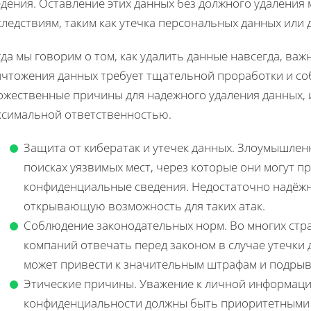
дения. Оставление этих данных без должного удаления
ледствиям, таким как утечка персональных данных или
да мы говорим о том, как удалить данные навсегда, важ
ичтожения данных требует тщательной проработки и со
жественные причины для надежного удаления данных, и 
ксимальной ответственностью.
Защита от кибератак и утечек данных. Злоумышленн
поисках уязвимых мест, через которые они могут п
конфиденциальные сведения. Недостаточно надёжн
открывающую возможность для таких атак.
Соблюдение законодательных норм. Во многих стра
компаний отвечать перед законом в случае утечки
может привести к значительным штрафам и подрыв
Этические причины. Уважение к личной информаци
конфиденциальности должны быть приоритетными за