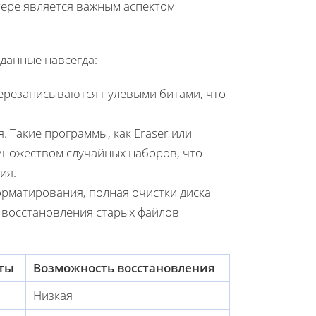
ере является важным аспектом
 данные навсегда:
перезаписываются нулевыми битами, что
 Такие программы, как Eraser или
множеством случайных наборов, что
ия.
рматирования, полная очистки диска
 восстановления старых файлов
ты
Возможность восстановления
Низкая