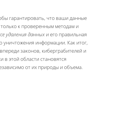
обы гарантировать, что ваши данные
 только к проверенным методам и
се удаления данных
и его правильная
о уничтожения информации. Как итог,
 впереди законов, киберграбителей и
и в этой области становятся
езависимо от их природы и объема.