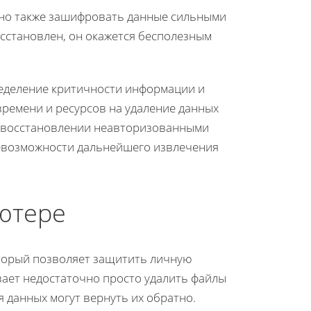
но также зашифровать данные сильными
сстановлен, он окажется бесполезным
еделение критичности информации и
времени и ресурсов на удаление данных
х восстановлении неавторизованными
невозможности дальнейшего извлечения
ютере
оторый позволяет защитить личную
ает недостаточно просто удалить файлы
 данных могут вернуть их обратно.