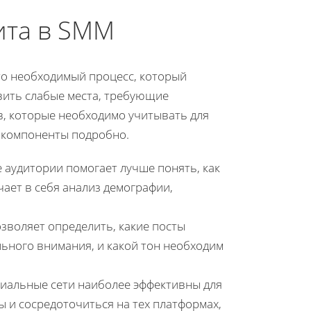
ита в SMM
то необходимый процесс, который
вить слабые места, требующие
в, которые необходимо учитывать для
 компоненты подробно.
 аудитории помогает лучше понять, как
ает в себя анализ демографии,
зволяет определить, какие посты
ьного внимания, и какой тон необходим
циальные сети наиболее эффективны для
 и сосредоточиться на тех платформах,