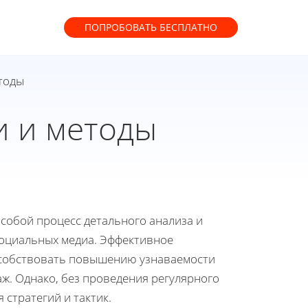
ПОПРОБОВАТЬ
БЕСПЛАТНО
тоды
и и методы
 собой процесс детального анализа и
 социальных медиа. Эффективное
особствовать повышению узнаваемости
ж. Однако, без проведения регулярного
стратегий и тактик.