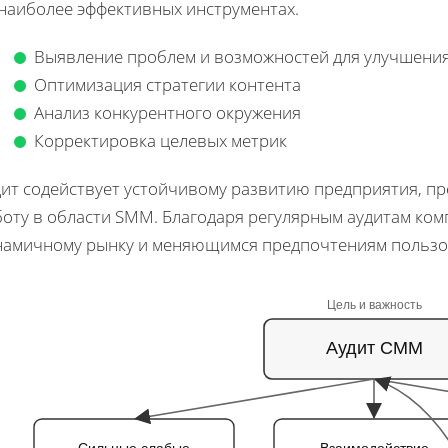
 наиболее эффективных инструментах.
Выявление проблем и возможностей для улучшени
Оптимизация стратегии контента
Анализ конкурентного окружения
Корректировка целевых метрик
дит содействует устойчивому развитию предприятия, пр
боту в области SMM. Благодаря регулярным аудитам ком
намичному рынку и меняющимся предпочтениям пользо
Цель и важность
Аудит СММ
Сильные слабые
Взаимодействие