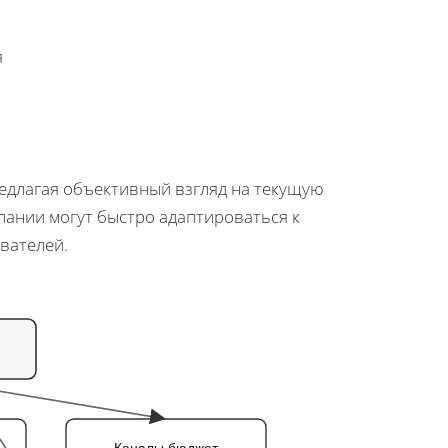
я
едлагая объективный взгляд на текущую
пании могут быстро адаптироваться к
вателей.
Каналы бюджет