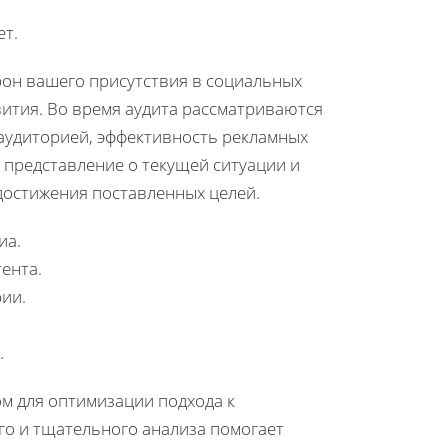
ет.
рон вашего присутствия в социальных
вития. Во время аудита рассматриваются
 аудиторией, эффективность рекламных
 представление о текущей ситуации и
достижения поставленных целей.
иа.
ента.
ии.
.
м для оптимизации подхода к
о и тщательного анализа помогает