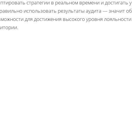
аптировать стратегии в реальном времени и достигать 
правильно использовать результаты аудита — значит о
зможности для достижения высокого уровня лояльности 
дитории.