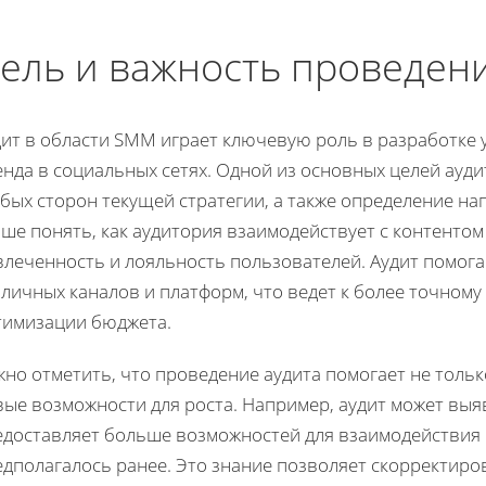
ель и важность проведени
дит в области SMM играет ключевую роль в разработке
нда в социальных сетях. Одной из основных целей ауди
бых сторон текущей стратегии, а также определение на
ше понять, как аудитория взаимодействует с контентом
влеченность и лояльность пользователей. Аудит помог
личных каналов и платформ, что ведет к более точном
тимизации бюджета.
но отметить, что проведение аудита помогает не тольк
ые возможности для роста. Например, аудит может выя
едоставляет больше возможностей для взаимодействия 
едполагалось ранее. Это знание позволяет скорректиро