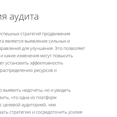
я аудита
 успешных стратегий продвижения
та является выявление сильных и
правлений для улучшения. Это позволяет
 и какие изменения могут повысить
ает установить
эффективность
у распределению ресурсов и
о выявить недочеты, но и увидеть
вить, что одна из платформ
с целевой аудиторией, чем
вать стратегию и сосредоточить усилия