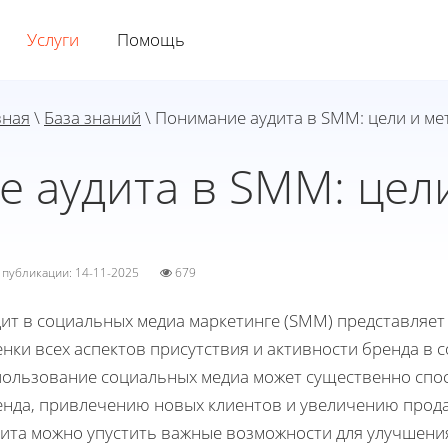
Услуги
Помощь
вная
\
База знаний
\ Понимание аудита в SMM: цели и ме
 аудита в SMM: цел
а публикации: 14-11-2025
679
ит в социальных медиа маркетинге (SMM) представляет
нки всех аспектов присутствия и активности бренда в
пользование социальных медиа может существенно сп
енда, привлечению новых клиентов и увеличению прода
ита можно упустить важные возможности для улучшения 