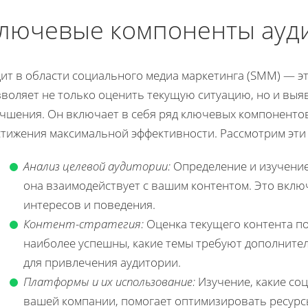
лючевые компоненты ауд
дит в области социального медиа маркетинга (SMM) — э
зволяет не только оценить текущую ситуацию, но и выя
учшения. Он включает в себя ряд ключевых компоненто
стижения максимальной эффективности. Рассмотрим эти
Анализ целевой аудитории:
Определение и изучение
она взаимодействует с вашим контентом. Это включ
интересов и поведения.
Контент-стратегия:
Оценка текущего контента по
наиболее успешны, какие темы требуют дополнител
для привлечения аудитории.
Платформы и их использование:
Изучение, какие со
вашей компании, помогает оптимизировать ресурсы