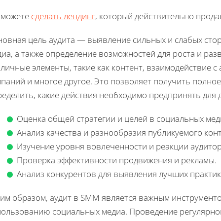
 можете
сделать лендинг
, который действительно прода
новная цель аудита — выявление сильных и слабых сто
иа, а также определение возможностей для роста и раз
личные элементы, такие как контент, взаимодействие с
паний и многое другое. Это позволяет получить полное
ределить, какие действия необходимо предпринять для 
Оценка общей стратегии и целей в социальных мед
Анализ качества и разнообразия публикуемого конт
Изучение уровня вовлеченности и реакции аудитор
Проверка эффективности продвижения и рекламы.
Анализ конкурентов для выявления лучших практик
ким образом, аудит в SMM является важным инструменто
пользованию социальных медиа. Проведение регулярног