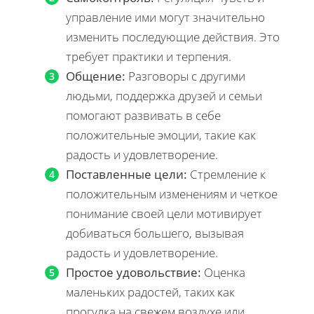
управление ими могут значительно
изменить последующие действия. Это
требует практики и терпения.
Общение:
Разговоры с другими
людьми, поддержка друзей и семьи
помогают развивать в себе
положительные эмоции, такие как
радость и удовлетворение.
Поставленные цели:
Стремление к
положительным изменениям и четкое
понимание своей цели мотивирует
добиваться большего, вызывая
радость и удовлетворение.
Простое удовольствие:
Оценка
маленьких радостей, таких как
прогулка на свежем воздухе или