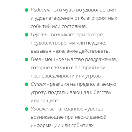
Радость
- это чувство удовольствия
и удовлетворения от благоприятных
событий или состояния.
Грусть
- возникает при потере,
неудовлетворении или неудаче,
вызывая нежелание действовать.
Гнев
- мощное чувство раздражения,
которое связано с восприятием
несправедливости или угрозы.
Страх
- реакция на предполагаемую
угрозу, подталкивающая к бегству
или защите.
Удивление
- внезапное чувство,
возникающее при неожиданной
информации или событиях.