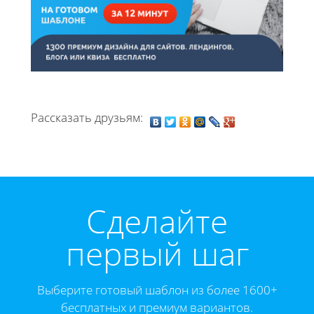
Рассказать друзьям:
Cделайте
первый шаг
Выберите готовый шаблон из более 1600+
бесплатных и премиум вариантов.