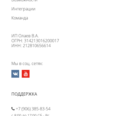
Интеграции
Команда
ИП Олаев В.А.
ОГРН: 314213016200017
ИНН: 212810656614
Мы в соц. сетях:
ПОДДЕРЖКА
+7 (906) 385-83-54
с 8:00 до 17:00 Сб - Вс