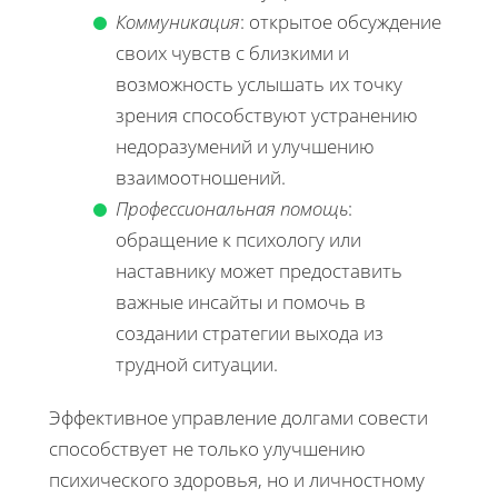
Коммуникация
: открытое обсуждение
своих чувств с близкими и
возможность услышать их точку
зрения способствуют устранению
недоразумений и улучшению
взаимоотношений.
Профессиональная помощь
:
обращение к психологу или
наставнику может предоставить
важные инсайты и помочь в
создании стратегии выхода из
трудной ситуации.
Эффективное управление долгами совести
способствует не только улучшению
психического здоровья, но и личностному