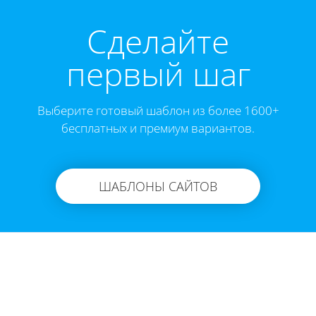
Cделайте
первый шаг
Выберите готовый шаблон из более 1600+
бесплатных и премиум вариантов.
ШАБЛОНЫ САЙТОВ