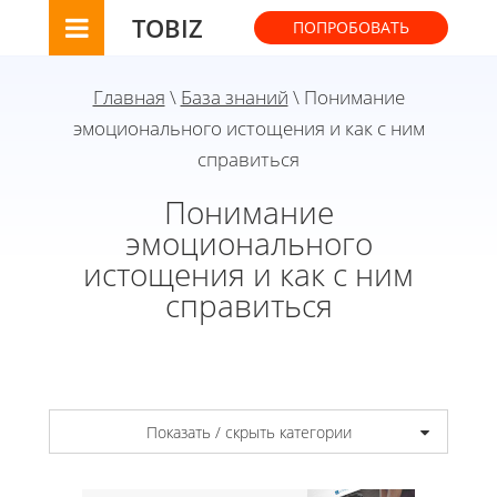
TOBIZ
ПОПРОБОВАТЬ
Главная
\
База знаний
\ Понимание
эмоционального истощения и как с ним
справиться
Понимание
эмоционального
истощения и как с ним
справиться
Показать / скрыть категории