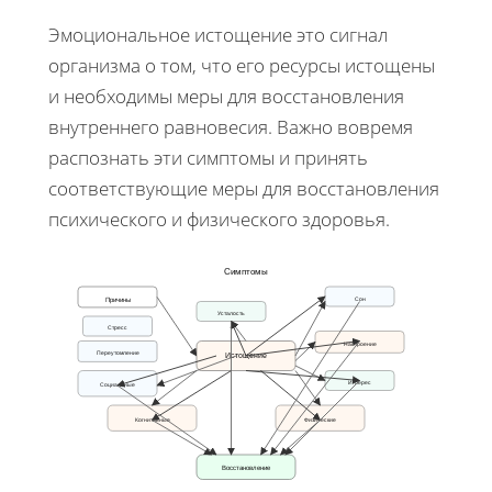
Эмоциональное истощение это сигнал
организма о том, что его ресурсы истощены
и необходимы меры для восстановления
внутреннего равновесия. Важно вовремя
распознать эти симптомы и принять
соответствующие меры для восстановления
психического и физического здоровья.
Симптомы
Причины
Сон
Усталость
Стресс
Настроение
Переутомление
Истощение
Интерес
Социальные
Когнитивные
Физические
Восстановление