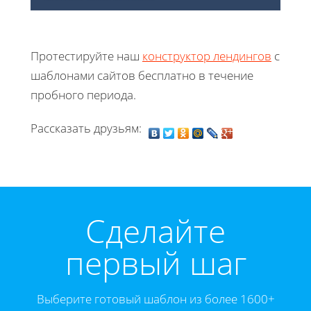
Протестируйте наш
конструктор лендингов
с
шаблонами сайтов бесплатно в течение
пробного периода.
Рассказать друзьям:
Cделайте
первый шаг
Выберите готовый шаблон из более 1600+