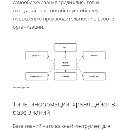
самообслуживания среди клиентов и
сотрудников и способствует общему
повышению производительности в работе
организации.
Цель
Доступность
Контент
База
знаний
Универсальность
Экономия
Обновление
Ключевые функции
Типы информации, хранящейся в
базе знаний
База знаний – это важный инструмент для