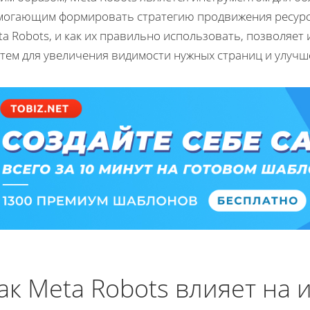
могающим формировать стратегию продвижения ресурса 
ta Robots, и как их правильно использовать, позволяе
тем для увеличения видимости нужных страниц и улучше
ак Meta Robots влияет на