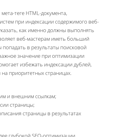
 мета-теге HTML-документа,
истем при индексации содержимого веб-
указать, как именно должны выполнять
воляет веб-мастерам иметь больший
ы попадать в результаты поисковой
 важное значение при оптимизации
омогает избежать индексации дублей,
 на приоритетных страницах.
им и внешним ссылкам;
сии страницы;
писания страницы в результатах
олее глубокой SEO-оптимизации,