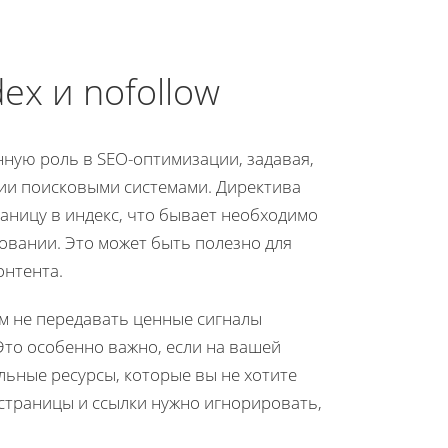
ex и nofollow
нную роль в SEO-оптимизации, задавая,
ции поисковыми системами. Директива
аницу в индекс, что бывает необходимо
ровании. Это может быть полезно для
онтента.
ам не передавать ценные сигналы
Это особенно важно, если на вашей
ьные ресурсы, которые вы не хотите
 страницы и ссылки нужно игнорировать,