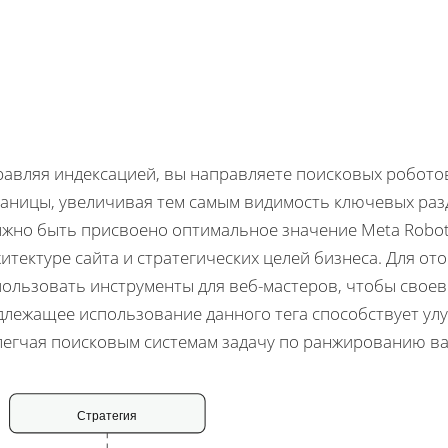
равляя индексацией, вы направляете поисковых робото
раницы, увеличивая тем самым видимость ключевых раз
жно быть присвоено оптимальное значение Meta Robots
итектуре сайта и стратегических целей бизнеса. Для о
пользовать инструменты для веб-мастеров, чтобы свое
длежащее использование данного тега способствует ул
легчая поисковым системам задачу по ранжированию ва
Стратегия