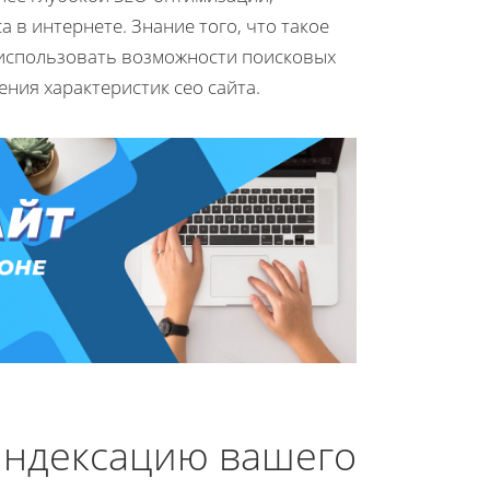
в интернете. Знание того, что такое
т использовать возможности поисковых
ния характеристик сео сайта.
 индексацию вашего