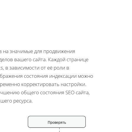
в на значимые для продвижения
делов вашего сайта. Каждой странице
, в зависимости от её роли в
тображения состояния индексации можно
временно корректировать настройки.
учшению общего состояния SEO сайта,
шего ресурса.
Проверять