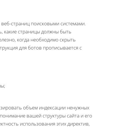
 веб-страниц поисковыми системами.
ь, какие страницы должны быть
олезно, когда необходимо скрыть
рукция для ботов прописывается с
ны;
изировать объем индексации ненужных
 понимание вашей структуры сайта и его
ектность использования этих директив,