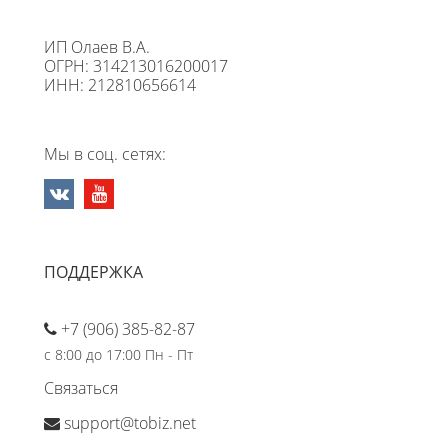
ИП Олаев В.А.
ОГРН: 314213016200017
ИНН: 212810656614
Мы в соц. сетях:
ПОДДЕРЖКА
+7 (906) 385-82-87
с 8:00 до 17:00 Пн - Пт
Связаться
support@tobiz.net