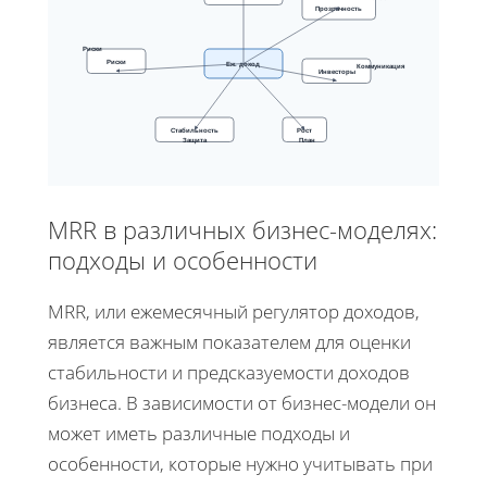
Прозрачность
Риски
Риски
Еж. доход
Коммуникация
Инвесторы
Стабильность
Рост
Защита
План
MRR в различных бизнес-моделях:
подходы и особенности
MRR, или ежемесячный регулятор доходов,
является важным показателем для оценки
стабильности и предсказуемости доходов
бизнеса. В зависимости от бизнес-модели он
может иметь различные подходы и
особенности, которые нужно учитывать при