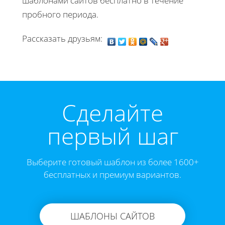
шаблонами сайтов бесплатно в течение
пробного периода.
Рассказать друзьям:
Cделайте
первый шаг
Выберите готовый шаблон из более 1600+
бесплатных и премиум вариантов.
ШАБЛОНЫ САЙТОВ