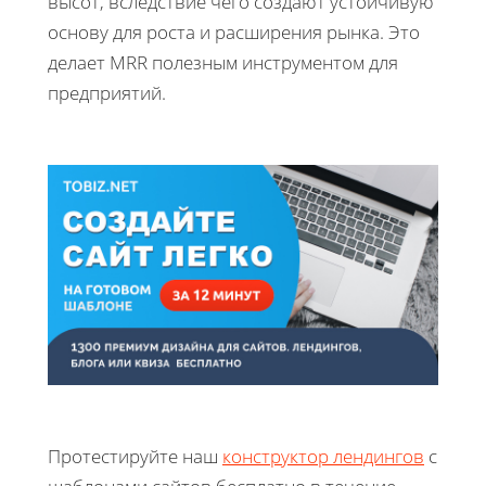
высот, вследствие чего создают устойчивую
основу для роста и расширения рынка. Это
делает MRR полезным инструментом для
предприятий.
Протестируйте наш
конструктор лендингов
с