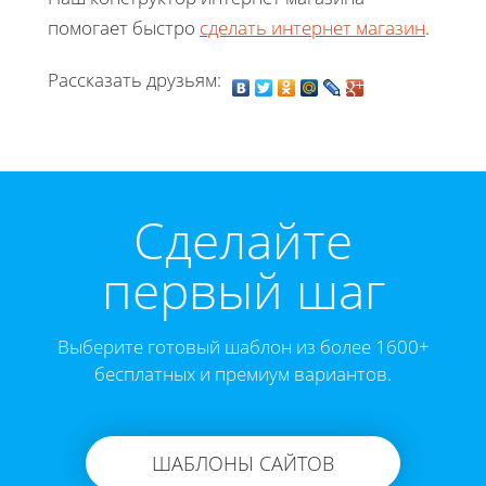
помогает быстро
сделать интернет магазин
.
Рассказать друзьям:
Cделайте
первый шаг
Выберите готовый шаблон из более 1600+
бесплатных и премиум вариантов.
ШАБЛОНЫ САЙТОВ