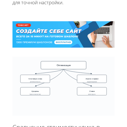
для точной настройки.
Оптимизация
Ключевые слова
Анализ и правки
релевантность
корректировки
Аукционы
Ставки
торги и качество
авто / ручн
Сравнение стоимости клика в