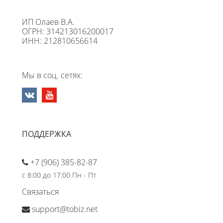
ИП Олаев В.А.
ОГРН: 314213016200017
ИНН: 212810656614
Мы в соц. сетях:
ПОДДЕРЖКА
+7 (906) 385-82-87
с 8:00 до 17:00 Пн - Пт
Связаться
support@tobiz.net