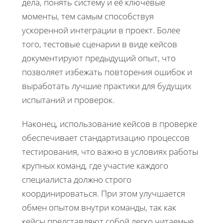
дела, понять систему и её ключевые
моменты, тем самым способствуя
ускоренной интеграции в проект. Более
того, тестовые сценарии в виде кейсов
документируют предыдущий опыт, что
позволяет избежать повторения ошибок и
выработать лучшие практики для будущих
испытаний и проверок.
Наконец, использование кейсов в проверке
обеспечивает стандартизацию процессов
тестирования, что важно в условиях работы
крупных команд, где участие каждого
специалиста должно строго
координироваться. При этом улучшается
обмен опытом внутри команды, так как
кейсы представляют собой легко читаемые