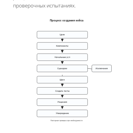
проверочных испытаниях.
Процесс создания кейса
Цели
Компоненты
Начальные усл
Сценарии
Исключения
Шаги
Создать тесты
Рецензия
Утверждение
Повторная проверка при необходимости