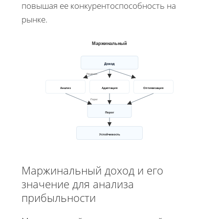
повышая ее конкурентоспособность на
рынке.
Маржинальный
Доход
Решения
Анализ
Адаптация
Оптимизация
Порог
Порог
Устойчивость
Маржинальный доход и его
значение для анализа
прибыльности