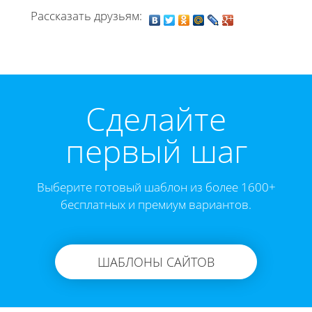
Рассказать друзьям:
Cделайте
первый шаг
Выберите готовый шаблон из более 1600+
бесплатных и премиум вариантов.
ШАБЛОНЫ САЙТОВ