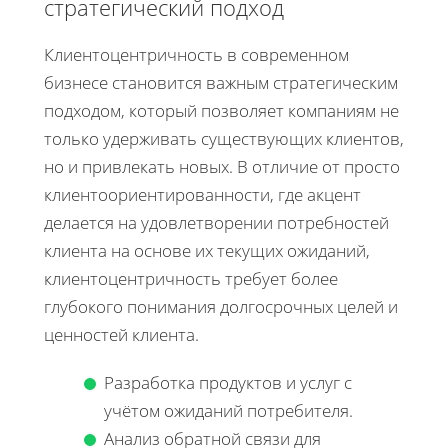
стратегический подход
Клиентоцентричность в современном
бизнесе становится важным стратегическим
подходом, который позволяет компаниям не
только удерживать существующих клиентов,
но и привлекать новых. В отличие от просто
клиентоориентированности, где акцент
делается на удовлетворении потребностей
клиента на основе их текущих ожиданий,
клиентоцентричность требует более
глубокого понимания долгосрочных целей и
ценностей клиента.
Разработка продуктов и услуг с
учётом ожиданий потребителя.
Анализ обратной связи для