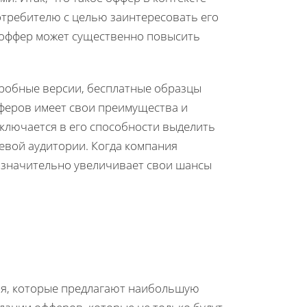
отребителю с целью заинтересовать его
 оффер может существенно повысить
робные версии, бесплатные образцы
фферов имеет свои преимущества и
ключается в его способности выделить
евой аудитории. Когда компания
а значительно увеличивает свои шансы
ия, которые предлагают наибольшую