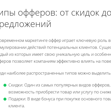
ипы офферов: от скидок д
редложений
современном маркетинге оффер играет ключевую роль 
имулировании действий потенциальных клиентов. Сущес
ждый из которых имеет свою уникальную цель и особен
феров позволяет компаниям эффективно влиять на пове
еди наиболее распространенных типов можно выделить
Скидки: Один из самых популярных видов офферов
возможность приобрести товар или услугу по сниж
Подарки: В виде бонуса при покупке основного тов
клиента.