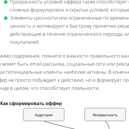
Прозрачность условий оффера также способствует 
сложных формулировок и скрытых условий, которые
Элементы срочности или ограниченные по времен
ценность и мотивируют к быстрому принятию решен
действующие в течение ограниченного периода, и
покупателей.
мимо содержания, помните о важности правильного кан
 может быть email-рассылка, социальные сети или рекл
ши потенциальные клиенты наиболее активны. В конеч
фер не просто побуждает к действию, но и формирует п
нде в целом, что способствует лояльности.
Как сформировать оффер
Аудитория
Релевантность