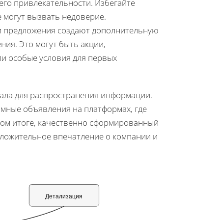
его привлекательности. Избегайте
 могут вызвать недоверие.
и предложения создают дополнительную
ия. Это могут быть акции,
ли особые условия для первых
ала для распространения информации.
амные объявления на платформах, где
ном итоге, качественно сформированный
оложительное впечатление о компании и
Детализация