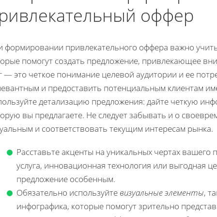
ривлекательный оффер
и формировании привлекательного оффера важно учиты
торые помогут создать предложение, привлекающее вн
г — это четкое понимание целевой аудитории и ее потр
левантным и предоставить потенциальным клиентам име
пользуйте детализацию предложения: дайте четкую инфо
торую вы предлагаете. Не следует забывать и о своевр
туальным и соответствовать текущим интересам рынка.
Расставьте акценты на уникальных чертах вашего 
услуга, инновационная технология или выгодная це
предложение особенным.
Обязательно используйте
визуальные элементы
, т
инфографика, которые помогут зрительно представ