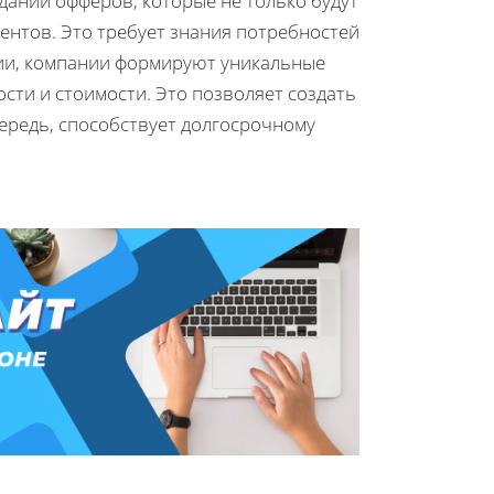
дании офферов, которые не только будут
ентов. Это требует знания потребностей
гии, компании формируют уникальные
ти и стоимости. Это позволяет создать
чередь, способствует долгосрочному