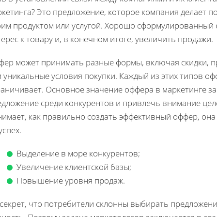
ркетинга? Это предложение, которое компания делает п
оим продуктом или услугой. Хорошо сформулированный
ерес к товару и, в конечном итоге, увеличить продажи.
фер может принимать разные формы, включая скидки, п
и уникальные условия покупки. Каждый из этих типов о
раничивает. Основное значение оффера в маркетинге за
едложение среди конкурентов и привлечь внимание цел
нимает, как правильно создать эффективный оффер, он
успех.
Выделение в море конкурентов;
Увеличение клиентской базы;
Повышение уровня продаж.
 секрет, что потребители склонны выбирать предложен