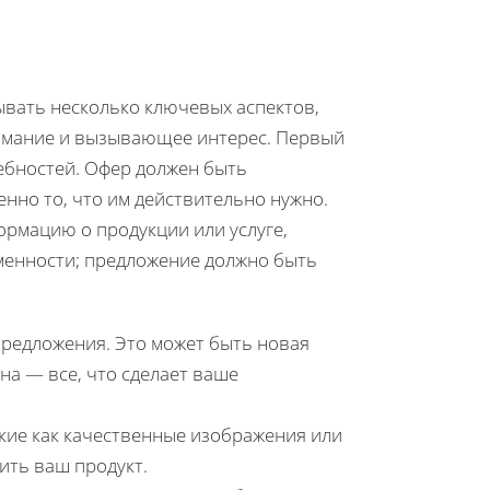
вать несколько ключевых аспектов,
имание и вызывающее интерес. Первый
ебностей. Офер должен быть
нно то, что им действительно нужно.
рмацию о продукции или услуге,
еменности; предложение должно быть
предложения. Это может быть новая
на — все, что сделает ваше
акие как качественные изображения или
ить ваш продукт.