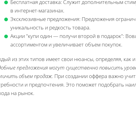
Бесплатная доставка: Служит дополнительным стим
в интернет-магазинах.
Эксклюзивные предложения: Предложения огранич
уникальность и редкость товара.
Акции "купи один — получи второй в подарок": Вов
ассортиментом и увеличивает объем покупок.
дый из этих типов имеет свои нюансы, определяя, как и
добные предложения могут существенно повысить урове
еличить объем продаж.
При создании оффера важно учит
требности и предпочтения. Это поможет подобрать наи
хода на рынок.