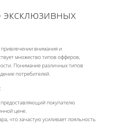
о эксклюзивных
в привлечении внимания и
твует множество типов офферов,
ности. Понимание различных типов
дение потребителей.
:
, предоставляющий покупателю
енной цене.
ара, что зачастую усиливает лояльность