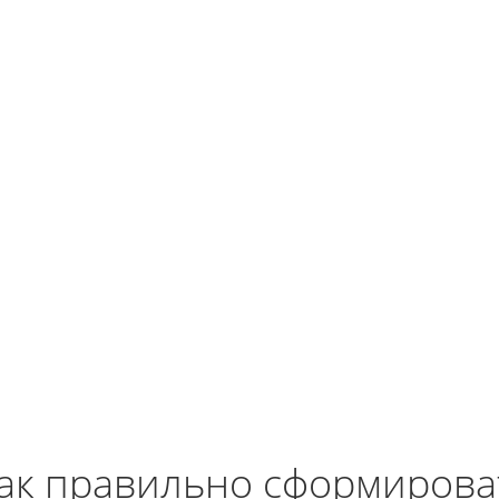
ак правильно сформирова