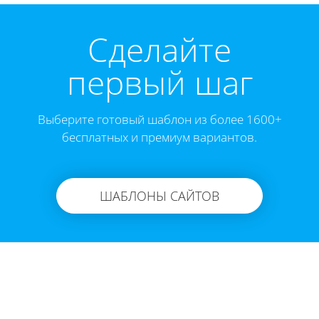
Cделайте
первый шаг
Выберите готовый шаблон из более 1600+
бесплатных и премиум вариантов.
ШАБЛОНЫ САЙТОВ