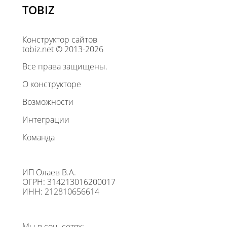
TOBIZ
Конструктор сайтов
tobiz.net © 2013-2026
Все права защищены.
О конструкторе
Возможности
Интеграции
Команда
ИП Олаев В.А.
ОГРН: 314213016200017
ИНН: 212810656614
Мы в соц. сетях: