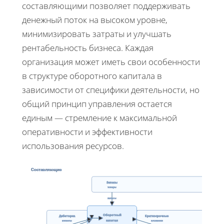
составляющими позволяет поддерживать
денежный поток на высоком уровне,
минимизировать затраты и улучшать
рентабельность бизнеса. Каждая
организация может иметь свои особенности
в структуре оборотного капитала в
зависимости от специфики деятельности, но
общий принцип управления остается
единым — стремление к максимальной
оперативности и эффективности
использования ресурсов.
Составляющие
Запасы
товары
запасы
Оборотный
Дебиторка
Краткосрочные
капитал
клиенты
вложения