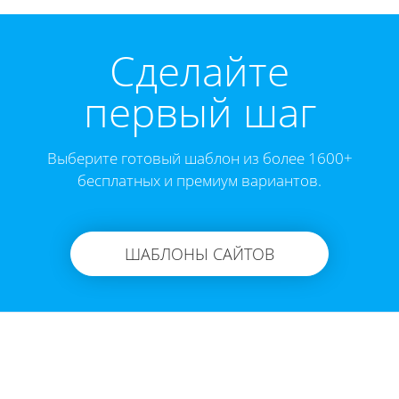
Cделайте
первый шаг
Выберите готовый шаблон из более 1600+
бесплатных и премиум вариантов.
ШАБЛОНЫ САЙТОВ