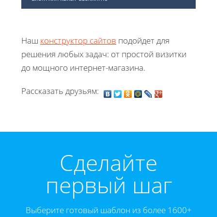
Наш
конструктор сайтов
подойдет для
решения любых задач: от простой визитки
до мощного интернет-магазина.
Рассказать друзьям:
Cделайте
первый шаг
Выберите готовый шаблон из более 1600+