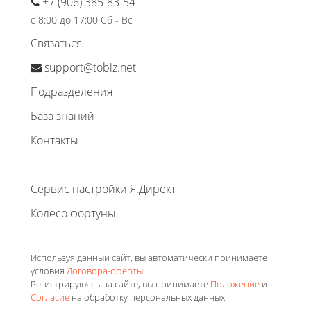
+7 (906) 385-83-54
с 8:00 до 17:00 Сб - Вс
Связаться
support@tobiz.net
Подразделения
База знаний
Контакты
Сервис настройки Я.Директ
Колесо фортуны
Используя данный сайт, вы автоматически принимаете
условия
Договора-оферты
.
Регистрируюясь на сайте, вы принимаете
Положение
и
Согласие
на обработку персональных данных.