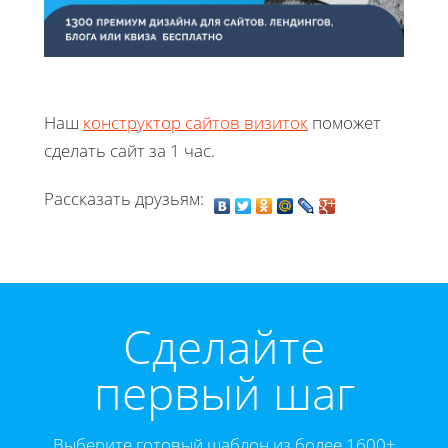
Наш
конструктор сайтов визиток
поможет
сделать сайт за 1 час.
Рассказать друзьям:
Cделайте
первый шаг
Выберите готовый шаблон из более 1600+