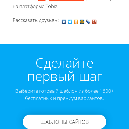
на платформе Tobiz.
Рассказать друзьям:
Cделайте
первый шаг
Выберите готовый шаблон из более 1600+
бесплатных и премиум вариантов.
ШАБЛОНЫ САЙТОВ