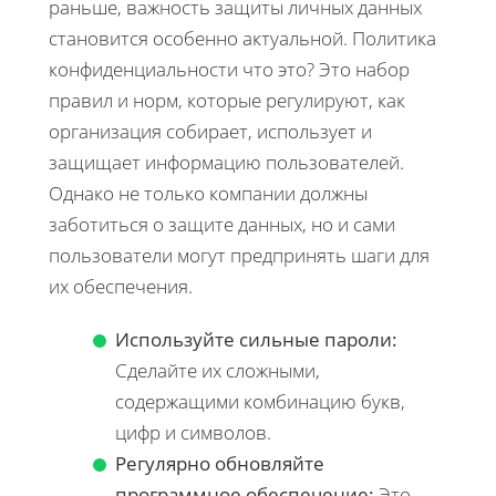
раньше, важность защиты личных данных
становится особенно актуальной. Политика
конфиденциальности что это? Это набор
правил и норм, которые регулируют, как
организация собирает, использует и
защищает информацию пользователей.
Однако не только компании должны
заботиться о защите данных, но и сами
пользователи могут предпринять шаги для
их обеспечения.
Используйте сильные пароли:
Сделайте их сложными,
содержащими комбинацию букв,
цифр и символов.
Регулярно обновляйте
программное обеспечение:
Это