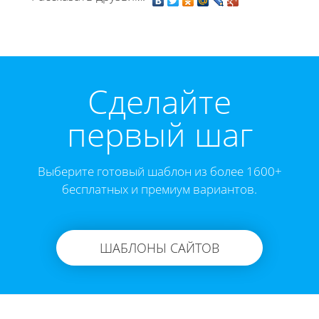
Cделайте
первый шаг
Выберите готовый шаблон из более 1600+
бесплатных и премиум вариантов.
ШАБЛОНЫ САЙТОВ