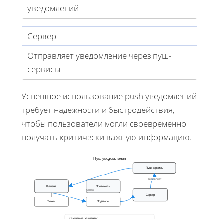
уведомлений
Сервер
Отправляет уведомление через пуш-
сервисы
Успешное использование push уведомлений
требует надёжности и быстродействия,
чтобы пользователи могли своевременно
получать критически важную информацию.
Пуш уведомления
Пуш сервисы
Доставляет
Клиент
Протоколы
Обмен
Сервер
Токен
Подписка
Ключевые элементы: