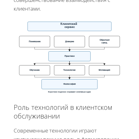
клиентами.
Клиентский
сервис
Обратная
Понимание
Доверие
связь
Практики
Обучение
Технологии
Мотивация
Философия
Короткие подписи отражают ключевые идеи
Роль технологий в клиентском
обслуживании
Современные технологии играют