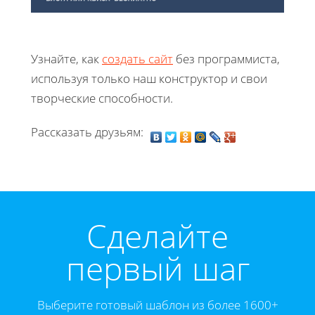
Узнайте, как
создать сайт
без программиста,
используя только наш конструктор и свои
творческие способности.
Рассказать друзьям:
Cделайте
первый шаг
Выберите готовый шаблон из более 1600+