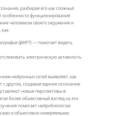
ознания, разбирая его как сложный
ют особенности функционирования
ние человеком своего окружения и
 как:
ография (фМРТ)
— помогает видеть
тслеживать электрическую активность
ением нейронных сетей выявляет, как
 с другом, создавая единое осознание.
дставляют новые перспективы в
агая более объективный взгляд на эти
изучения помогает нейробиологам
ссами и объективно измеряемыми