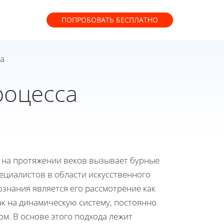
ПОПРОБОВАТЬ
БЕСПЛАТНО
са
роцесса
е на протяжении веков вызывает бурные
ециалистов в области искусственного
ознания является его рассмотрение как
ак на динамическую систему, постоянно
. В основе этого подхода лежит