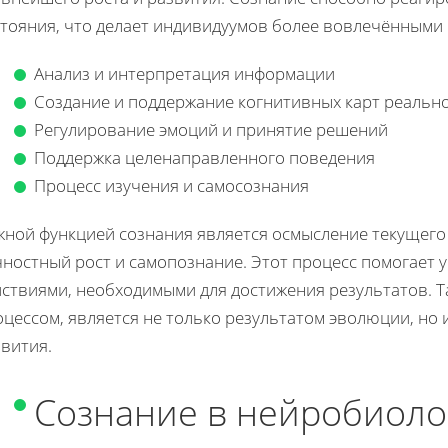
стояния, что делает индивидуумов более вовлечёнными 
Анализ и интерпретация информации
Создание и поддержание когнитивных карт реальн
Регулирование эмоций и принятие решений
Поддержка целенаправленного поведения
Процесс изучения и самосознания
жной функцией сознания является осмысление текущего 
ностный рост и самопознание. Этот процесс помогает 
ствиями, необходимыми для достижения результатов. Т
оцессом, является не только результатом эволюции, но
вития.
Сознание в нейробиоло