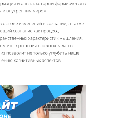
ормации и опыта, который формируется в
м и внутренним миром.
 основе изменений в сознании, а также
ющий сознание как процесс,
транственных характеристик мышления,
помочь в решении сложных задач в
лиз позволит не только углубить наше
чшению когнитивных аспектов