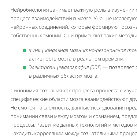
Нейробиология занимает важную роль в изучении с
процесс взаимодействий в мозге. Учёные исследу
нейронных соединений, которые формируют осозна
собственных эмоций. Они применяют такие методы,
Функциональная магнитно-резонансная том
активность мозга в реальном времени.
Электроэнцефалография (ЭЭГ)
— позволяет о
в различных областях мозга.
Синонимия сознания как процесса процесса с изуч
специфические области мозга взаимодействуют друг
Не смотря на сложность, данные исследования пре
понимании связи между мозгом и сознанием, предл
процессы. Развитие данных технологий и методов 
находить корреляции между сознательными проце