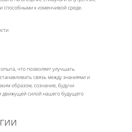
и способными к изменчивой среде.
ости
опыта, что позволяет улучшать
устанавливать связь между знаниями и
аким образом, сознание, будучи
 и движущей силой нашего будущего
гии