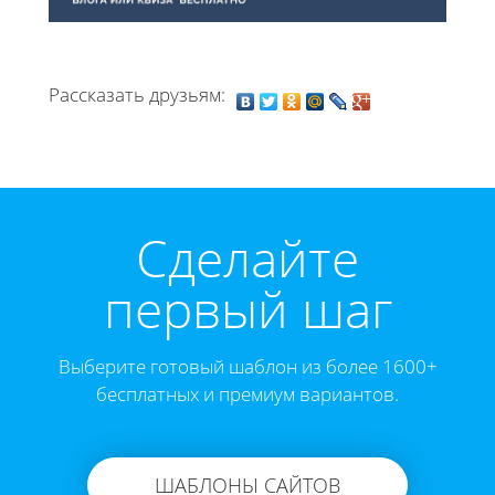
Рассказать друзьям:
Cделайте
первый шаг
Выберите готовый шаблон из более 1600+
бесплатных и премиум вариантов.
ШАБЛОНЫ САЙТОВ