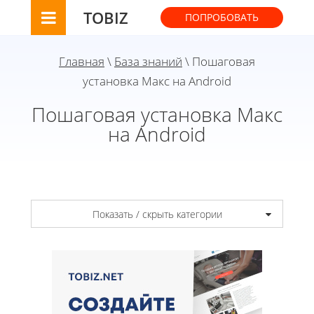
TOBIZ
ПОПРОБОВАТЬ
Главная
\
База знаний
\ Пошаговая
установка Макс на Android
Пошаговая установка Макс
на Android
Показать / скрыть категории