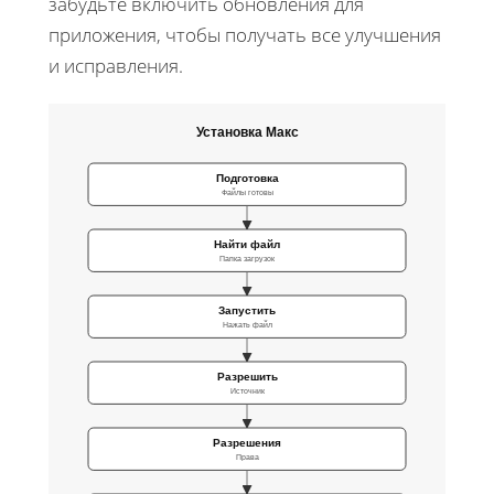
забудьте включить обновления для
приложения, чтобы получать все улучшения
и исправления.
Установка Макс
Подготовка
Файлы готовы
Найти файл
Папка загрузок
Запустить
Нажать файл
Разрешить
Источник
Разрешения
Права