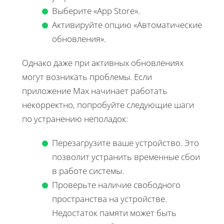
Выберите «App Store».
Активируйте опцию «Автоматические
обновления».
Однако даже при активных обновлениях
могут возникать проблемы. Если
приложение Max начинает работать
некорректно, попробуйте следующие шаги
по устранению неполадок:
Перезагрузите ваше устройство. Это
позволит устранить временные сбои
в работе системы.
Проверьте наличие свободного
пространства на устройстве.
Недостаток памяти может быть