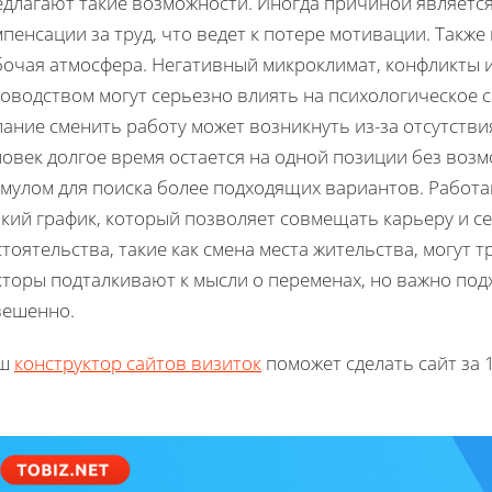
едлагают такие возможности. Иногда причиной является
пенсации за труд, что ведет к потере мотивации. Такж
бочая атмосфера. Негативный микроклимат, конфликты 
оводством могут серьезно влиять на психологическое с
ание сменить работу может возникнуть из-за отсутстви
овек долгое время остается на одной позиции без возм
имулом для поиска более подходящих вариантов. Работ
бкий график, который позволяет совмещать карьеру и с
тоятельства, такие как смена места жительства, могут 
торы подталкивают к мысли о переменах, но важно под
вешенно.
ш
конструктор сайтов визиток
поможет сделать сайт за 1