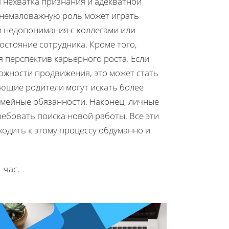
 нехватка признания и адекватной
е немаловажную роль может играть
и недопонимания с коллегами или
остояние сотрудника. Кроме того,
я перспектив карьерного роста. Если
ожности продвижения, это может стать
ающие родители могут искать более
емейные обязанности. Наконец, личные
требовать поиска новой работы. Все эти
ходить к этому процессу обдуманно и
 час.