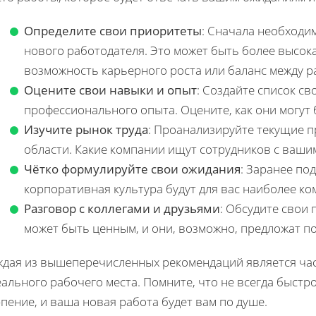
Определите свои приоритеты
: Сначала необходи
нового работодателя. Это может быть более высока
возможность карьерного роста или баланс между р
Оцените свои навыки и опыт
: Создайте список св
профессионального опыта. Оцените, как они могут 
Изучите рынок труда
: Проанализируйте текущие п
области. Какие компании ищут сотрудников с ваши
Чётко формулируйте свои ожидания
: Заранее под
корпоративная культура будут для вас наиболее к
Разговор с коллегами и друзьями
: Обсудите свои 
может быть ценным, и они, возможно, предложат п
ждая из вышеперечисленных рекомендаций является ча
еального рабочего места. Помните, что не всегда быст
пение, и ваша новая работа будет вам по душе.