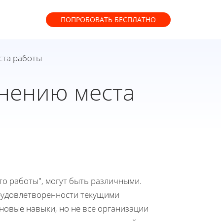
ПОПРОБОВАТЬ
БЕСПЛАТНО
ста работы
нению места
о работы", могут быть различными.
неудовлетворенности текущими
новые навыки, но не все организации