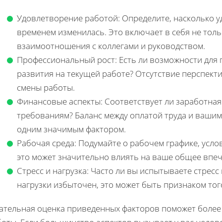
Удовлетворение работой: Определите, насколько 
временем изменилась. Это включает в себя не толь
взаимоотношения с коллегами и руководством.
Профессиональный рост: Есть ли возможности для
развития на текущей работе? Отсутствие перспект
смены работы.
Финансовые аспекты: Соответствует ли заработна
требованиям? Баланс между оплатой труда и вашим
одним значимым фактором.
Рабочая среда: Подумайте о рабочем графике, услов
это может значительно влиять на ваше общее впеч
Стресс и нагрузка: Часто ли вы испытываете стресс 
нагрузки избыточен, это может быть признаком тог
ательная оценка приведенных факторов поможет более