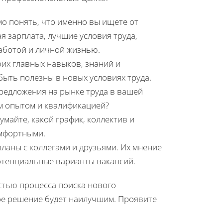
мо понять, что именно вы ищете от
я зарплата, лучшие условия труда,
аботой и личной жизнью.
оих главных навыков, знаний и
быть полезны в новых условиях труда.
редложения на рынке труда в вашей
м опытом и квалификацией?
умайте, какой график, коллектив и
омфортными.
планы с коллегами и друзьями. Их мнение
отенциальные варианты вакансий.
стью процесса поиска нового
рое решение будет наилучшим. Проявите