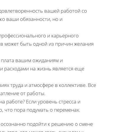
удовлетворенность вашей работой со
ко ваши обязанности, но и
 профессионального и карьерного
ив может быть одной из причин желания
я плата вашим ожиданиям и
и расходами на жизнь является еще
иях труда и атмосфере в коллективе. Все
атление от работы.
на работе? Если уровень стресса и
о, что пора подумать о переменах.
 осознанно подойти к решению о смене