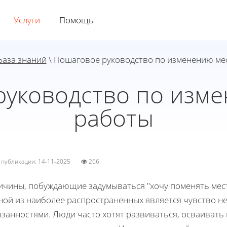
Услуги
Помощь
База знаний
\ Пошаговое руководство по изменению ме
руководство по изме
работы
а публикации: 14-11-2025
266
ичины, побуждающие задумываться "хочу поменять мест
ной из наиболее распространенных является чувство 
занностями. Люди часто хотят развиваться, осваивать 