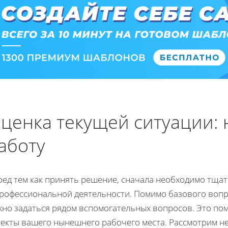
ценка текущей ситуации: 
аботу
ред тем как принять решение, сначала необходимо тща
профессиональной деятельности. Помимо базового вопро
жно задаться рядом вспомогательных вопросов. Это по
пекты вашего нынешнего рабочего места. Рассмотрим н