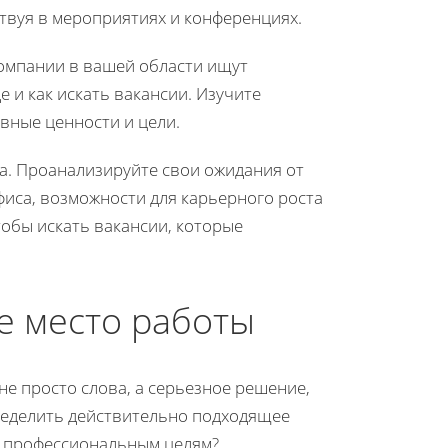
твуя в мероприятиях и конференциях.
 компании в вашей области ищут
 и как искать вакансии. Изучите
ивные ценности и цели.
та. Проанализируйте свои ожидания от
иса, возможности для карьерного роста
тобы искать вакансии, которые
е место работы
 не просто слова, а серьезное решение,
ределить действительно подходящее
и профессиональным целям?