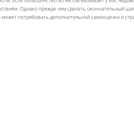
оты. Если большинство аспектов вызывает у вас недово
йствиям. Однако прежде чем сделать окончательный шаг
о может потребовать дополнительной самооценки и стр