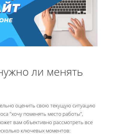
нужно ли менять
тельно оценить свою текущую ситуацию
са "хочу поменять место работы",
может вам объективно рассмотреть все
есколько ключевых моментов: