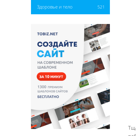
Здоровье и тело
521
Тщ