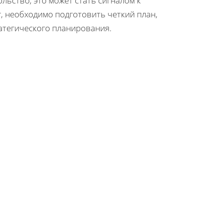
льство, это может стать сигналом к
, необходимо подготовить четкий план,
атегического планирования.