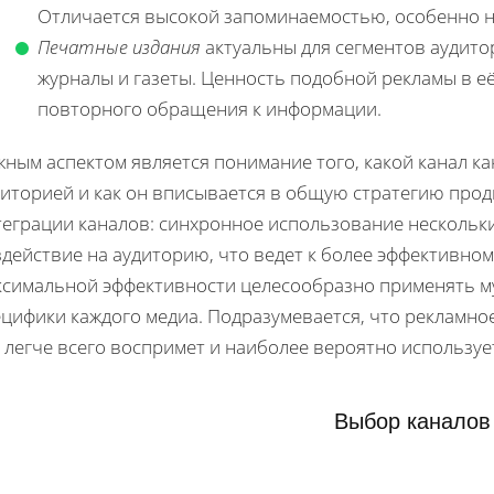
Отличается высокой запоминаемостью, особенно на
Печатные издания
актуальны для сегментов аудито
журналы и газеты. Ценность подобной рекламы в е
повторного обращения к информации.
ным аспектом является понимание того, какой канал к
диторией и как он вписывается в общую стратегию прод
теграции каналов: синхронное использование нескольк
действие на аудиторию, что ведет к более эффективном
ксимальной эффективности целесообразно применять му
ецифики каждого медиа. Подразумевается, что рекламно
 легче всего воспримет и наиболее вероятно используе
Выбор каналов