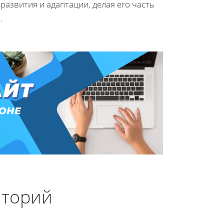
азвития и адаптации, делая его часть
.
иторий