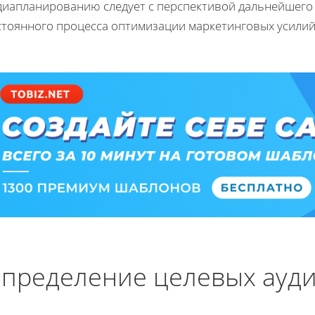
диапланированию следует с перспективой дальнейшего р
стоянного процесса оптимизации маркетинговых усилий
пределение целевых ауд