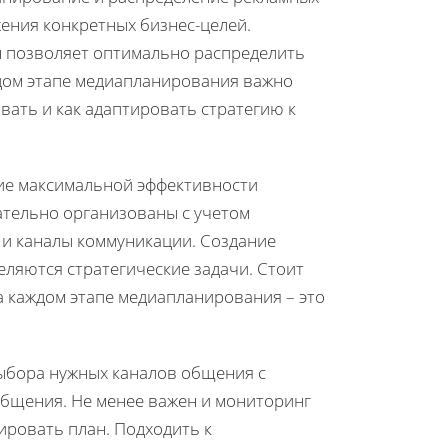
ения конкретных бизнес-целей.
н позволяет оптимально распределить
ждом этапе медиапланирования важно
вать и как адаптировать стратегию к
ие максимальной эффективности
ательно организованы с учетом
ы и каналы коммуникации. Создание
еляются стратегические задачи. Стоит
а каждом этапе медиапланирования – это
ыбора нужных каналов общения с
общения. Не менее важен и мониторинг
ировать план. Подходить к