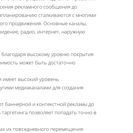
есения рекламного сообщения до
иапланированию сталкиваются с многими
ого продвижения. Основные каналы,
видение, радио, интернет, наружную
 благодаря высокому уровню покрытия
оимость может быть достаточно
и имеет высокий уровень
ругими медиаканалами для создания
т баннерной и контекстной рекламы до
 таргетинга позволяет попадать точно в
ах их повседневного перемещения.