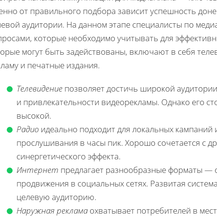
енно от правильного подбора зависит успешность дон
левой аудитории. На данном этапе специалисты по мед
просами, которые необходимо учитывать для эффективн
орые могут быть задействованы, включают в себя теле
ламу и печатные издания.
Телевидение
позволяет достичь широкой аудитории
и привлекательности видеорекламы. Однако его ст
высокой.
Радио
идеально подходит для локальных кампаний 
прослушивания в часы пик. Хорошо сочетается с д
синергетического эффекта.
Интернет
предлагает разнообразные форматы — о
продвижения в социальных сетях. Развитая система
целевую аудиторию.
Наружная реклама
охватывает потребителей в мест