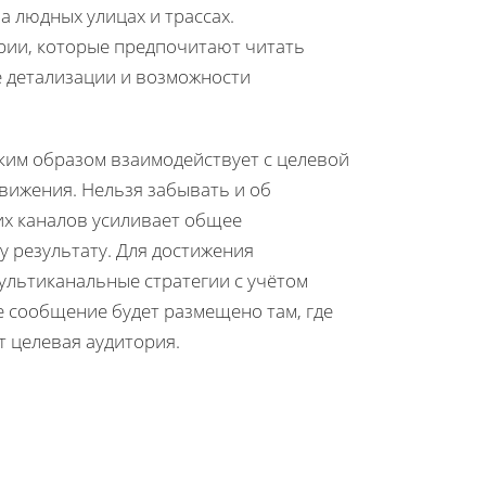
 людных улицах и трассах.
рии, которые предпочитают читать
ё детализации и возможности
аким образом взаимодействует с целевой
вижения. Нельзя забывать и об
их каналов усиливает общее
у результату. Для достижения
льтиканальные стратегии с учётом
е сообщение будет размещено там, где
т целевая аудитория.