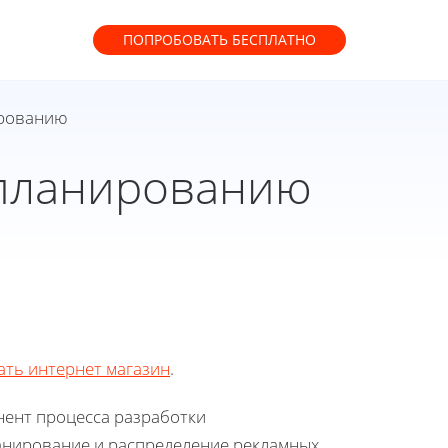
ПОПРОБОВАТЬ
БЕСПЛАТНО
ированию
апланированию
ать интернет магазин
.
ент процесса разработки
ланирование и распределение рекламных