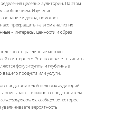
ределения целевых аудиторий. На этом
им сообщением. Изучение
бразование и доход, помогает
нако прекращать на этом анализ не
нные – интересы, ценности и образ
спользовать различные методы
лей в интернете. Это позволяет выявить
ляются фокус-группы и глубинные
вашего продукта или услуги.
зов представителей целевых аудиторий –
азы описывают типичного представителя
рсонализированное сообщение
, которое
ы увеличиваете вероятность