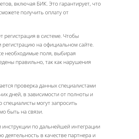
тов, включая БИК. Это гарантирует, что
сможете получить оплату от
т регистрация в системе. Чтобы
 регистрацию на официальном сайте.
все необходимые поля, выбирая
едены правильно, так как нарушения
нается проверка данных специалистами
чих дней, в зависимости от полноты и
о специалисты могут запросить
о быть на связи.
и инструкции по дальнейшей интеграции
ю деятельность в качестве партнера и