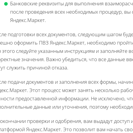
Банковские реквизиты для выполнения взаиморасче
после проведения всех необходимых процедур, вы 
Яндекс.Маркет.
ле подготовки всех документов, следующим шагом буде
пешно оформить ПВЗ Яндекс.Маркет, необходимо пройти
 этого следуйте указанным инструкциям и заполняйте 
ректные значения. Важно убедиться, что все данные вв
ут служить причиной отказа.
сле подачи документов и заполнения всех формы, начи
екс.Маркет. Этот процесс может занять несколько рабо
чности предоставленной информации. Не исключено, чт
полнительные данные или уточнения, поэтому необходим
 окончании проверки и одобрения, вам выдадут доступ 
латформой Яндекс.Маркет. Это позволит вам начать сво