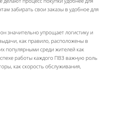
е делают процесс покупки удобнее для
там забирать свои заказы в удобное для
он значительно упрощает логистику и
выдачи, как правило, расположены в
 их популярными среди жителей как
 успехе работы каждого ПВЗ важную роль
торы, как скорость обслуживания,