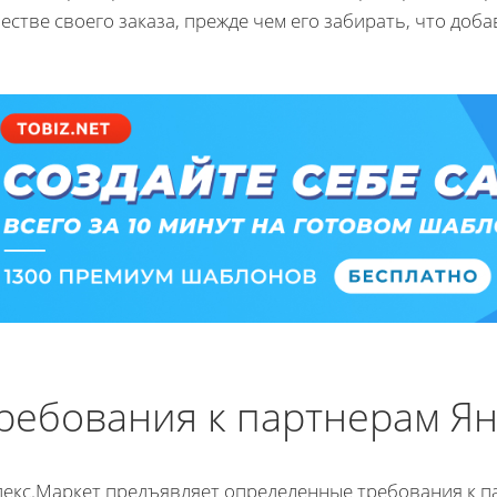
естве своего заказа, прежде чем его забирать, что доб
ребования к партнерам Ян
декс.Маркет предъявляет определенные требования к 