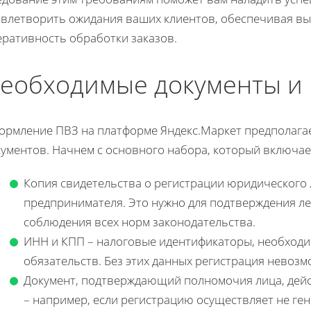
овлетворить ожидания ваших клиентов, обеспечивая вы
еративность обработки заказов.
еобходимые документы и 
ормление ПВЗ на платформе Яндекс.Маркет предполага
ументов. Начнем с основного набора, который включает
Копия свидетельства о регистрации юридического
предпринимателя. Это нужно для подтверждения ле
соблюдения всех норм законодательства.
ИНН и КПП – налоговые идентификаторы, необходи
обязательств. Без этих данных регистрация невозм
Документ, подтверждающий полномочия лица, дей
– например, если регистрацию осуществляет не ге