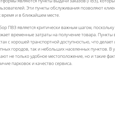
атформы являются пункты выдачи заказов (ПВЗ), которы
льзователей. Эти пункты обслуживания позволяют клиен
 время и в ближайшем месте.
бор ПВЗ является критически важным шагом, поскольку 
ижает временные затраты на получение товара. Пункты 
тах с хорошей транспортной доступностью, что делает
пных городов, так и небольших населенных пунктов. В
ают не только удобное местоположение, но и такие фак
ичие парковок и качество сервиса.