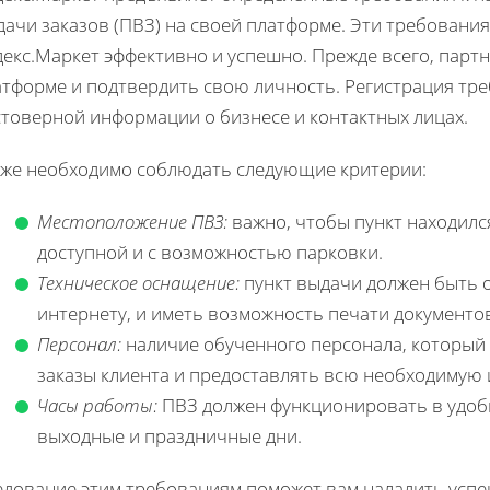
ачи заказов (ПВЗ) на своей платформе. Эти требования
декс.Маркет эффективно и успешно. Прежде всего, парт
атформе и подтвердить свою личность. Регистрация тре
стоверной информации о бизнесе и контактных лицах.
кже необходимо соблюдать следующие критерии:
Местоположение ПВЗ:
важно, чтобы пункт находился
доступной и с возможностью парковки.
Техническое оснащение:
пункт выдачи должен быть
интернету, и иметь возможность печати документо
Персонал:
наличие обученного персонала, который
заказы клиента и предоставлять всю необходимую
Часы работы:
ПВЗ должен функционировать в удобно
выходные и праздничные дни.
едование этим требованиям поможет вам наладить успе