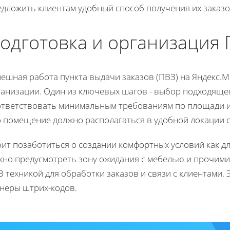
едложить клиентам удобный способ получения их заказо
одготовка и организация
ешная работа пункта выдачи заказов (ПВЗ) на Яндекс.
ганизации. Один из ключевых шагов - выбор подходящ
ответствовать минимальным требованиям по площади и у
о помещение должно располагаться в удобной локации с
ит позаботиться о создании комфортных условий как для
жно предусмотреть зону ожидания с мебелью и прочими 
 техникой для обработки заказов и связи с клиентами.
анеры штрих-кодов.