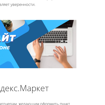
авляет уверенности.
декс.Маркет
партнерам, желающим оформить пункт