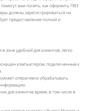
 помогут вам понять, как оформить ПВЗ
неры должны зарегистрироваться на
бует предоставления полной и
 в зоне удобной для клиентов, легко
 оснащен компьютером, подключенным к
в.
 сможет оперативно обрабатывать
 информацию.
е для клиентов время, в том числе в
шное сотрудничество с Яндекс.Маркет и