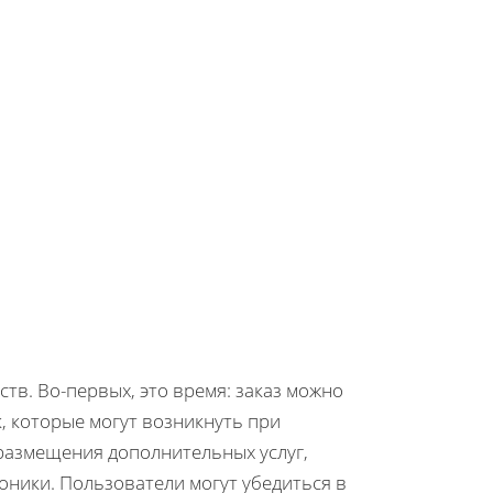
в. Во-первых, это время: заказ можно
к, которые могут возникнуть при
 размещения дополнительных услуг,
оники. Пользователи могут убедиться в