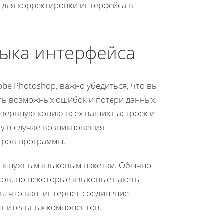
 для корректировки интерфейса в
зыка интерфейса
be Photoshop, важно убедиться, что вы
ть возможных ошибок и потери данных.
езервную копию всех ваших настроек и
у в случае возникновения
тров программы.
уп к нужным языковым пакетам. Обычно
ов, но некоторые языковые пакеты
сь, что ваш интернет-соединение
лнительных компонентов.