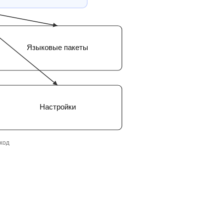
Языковые пакеты
Настройки
ход