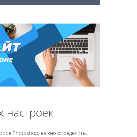
х настроек
dobe Photoshop, важно определить,