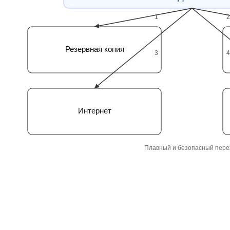
1
2
Резервная копия
3
4
Интернет
Плавный и безопасный пере