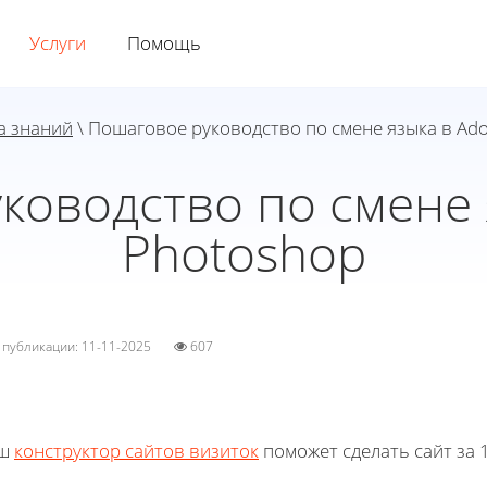
Услуги
Помощь
а знаний
\ Пошаговое руководство по смене языка в Ad
ководство по смене 
Photoshop
а публикации: 11-11-2025
607
ш
конструктор сайтов визиток
поможет сделать сайт за 1