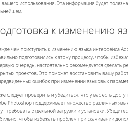
я вашего использования. Эта информация будет полезна
льнейшем.
одготовка к изменению я
ежде чем приступить к изменению языка интерфейса Ado
авильно подготовились к этому процессу, чтобы избежа
первую очередь, настоятельно рекомендуется сделать р
крытых проектов. Это поможет восстановить вашу работ
предвиденных ошибок при изменении языковых параме
же следует проверить и убедиться, что у вас есть дост
obe Photoshop поддерживает множество различных язык
ут требовать отдельной загрузки и установки. Убедите
абильно, чтобы избежать проблем при скачивании допо