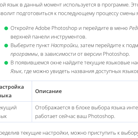
кой язык в данный момент используется в программе. Э
зволит подготовиться к последующему процессу смены 
Откройте Adobe Photoshop и перейдите в меню
Ред
верхней панели инструментов.
Выберите пункт
Настройки
, затем перейдите к по
программы
, в зависимости от версии Photoshop.
В появившемся окне найдите текущие языковые нас
Язык
, где можно увидеть названия доступных языко
астройка
Описание
зыка
екущий
Отображается в блоке выбора языка интер
зык
работает сейчас ваш Photoshop.
ределив текущие настройки, можно приступить к выбору