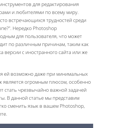
 инструментов для редактирования
ами и любителями по всему миру.
сто встречающихся трудностей среди
опе?". Нередко Photoshop
одным для пользователя, что может
дит по различным причинам, таким как
а версии с иностранного сайта или же
я ей возможно даже при минимальных
ок является огромным плюсом, особенно
жет стать чрезвычайно важной задачей
ы. В данной статье мы представим
гко сменить язык в вашем Photoshop,
те.