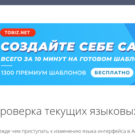
роверка текущих языковы
ежде чем приступать к изменению языка интерфейса в A