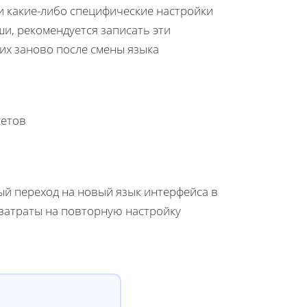
и какие-либо специфические настройки
и, рекомендуется записать эти
их заново после смены языка
кетов
а
ый переход на новый язык интерфейса в
затраты на повторную настройку