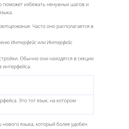
то поможет избежать ненужных шагов и
языка.
актирования
. Часто оно располагается в
дменю
Интерфейс
или
Интерфейс
тройки. Обычно они находятся в секции
в интерфейса.
фейса. Это тот язык, на котором
 нового языка, который более удобен