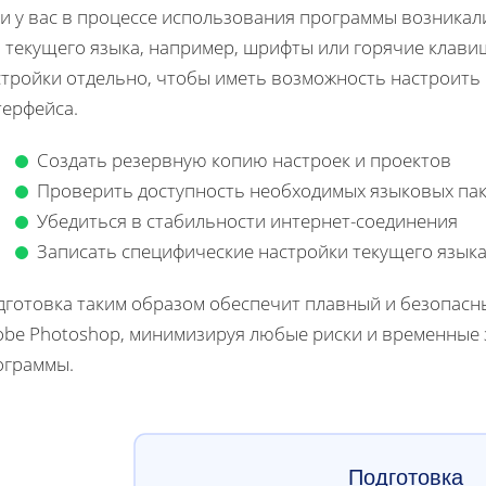
ли у вас в процессе использования программы возникал
 текущего языка, например, шрифты или горячие клавиш
стройки отдельно, чтобы иметь возможность настроить 
терфейса.
Создать резервную копию настроек и проектов
Проверить доступность необходимых языковых па
Убедиться в стабильности интернет-соединения
Записать специфические настройки текущего язык
дготовка таким образом обеспечит плавный и безопасн
obe Photoshop, минимизируя любые риски и временные 
ограммы.
Подготовка