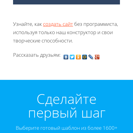
Узнайте, как
создать сайт
без программиста,
используя только наш конструктор и свои
творческие способности.
Рассказать друзьям:
Cделайте
первый шаг
Выберите готовый шаблон из более 1600+