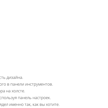
сть дизайна.
го в панели инструментов.
ра на холсте.
спользуя панель настроек.
дел именно так, как вы хотите.