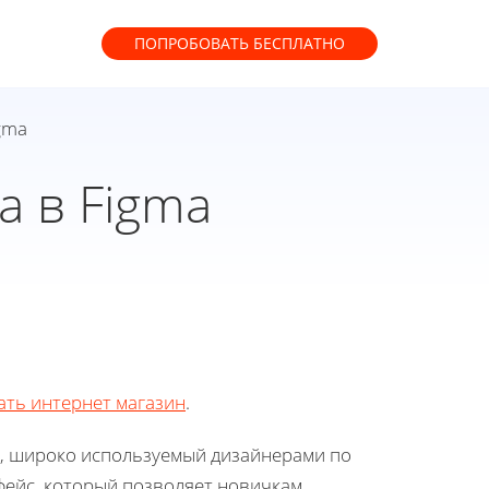
ПОПРОБОВАТЬ
БЕСПЛАТНО
gma
а в Figma
ать интернет магазин
.
в, широко используемый дизайнерами по
фейс, который позволяет новичкам