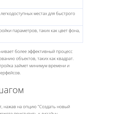
легкодоступных местах для быстрого
ойки параметров, таких как цвет фона,
чивает более эффективный процесс
ванию объектов, таких как квадрат.
астройка займет минимум времени и
терфейсов.
 шагом
т, нажав на опцию "Создать новый
можете приступить к дизайну.