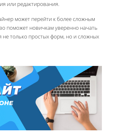
ия или редактирования.
зайнер может перейти к более сложным
тво поможет новичкам уверенно начать
я не только простых форм, но и сложных