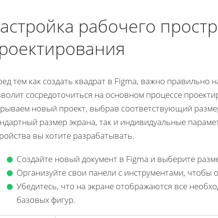
астройка рабочего простр
роектирования
ед тем как создать квадрат в Figma, важно правильно 
волит сосредоточиться на основном процессе проектир
крываем новый проект, выбрав соответствующий размер
ндартный размер экрана, так и индивидуальные парамет
ройства вы хотите разрабатывать.
Создайте новый документ в Figma и выберите разме
Организуйте свои панели с инструментами, чтобы 
Убедитесь, что на экране отображаются все необх
базовых фигур.