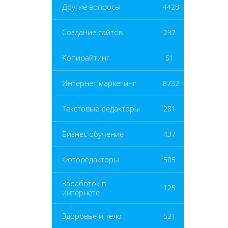
Другие вопросы
4428
Создание сайтов
237
Копирайтинг
51
Интернет маркетинг
8732
Текстовые редакторы
281
Бизнес обучение
437
Фоторедакторы
505
Заработок в
125
интернете
Здоровье и тело
521