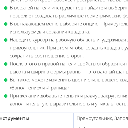
В верхней панели инструментов найдите и выберит
позволяет создавать различные геометрические ф
В выпадающем меню выберите опцию "Прямоугольн
используем для создания квадрата.
Наведите курсор на рабочую область и, удерживая
прямоугольник. При этом, чтобы создать квадрат, 
сохранить соотношение сторон.
После этого в правой панели свойств отобразятся 
высота и ширина формы равны — это важный шаг в
Вы также можете изменить цвет и стиль вашего ква
«Заполнение» и «Граница».
При желании добавьте тень или радиус закругления
дополнительную выразительность и уникальность.
нструменты
Прямоугольник, Запол