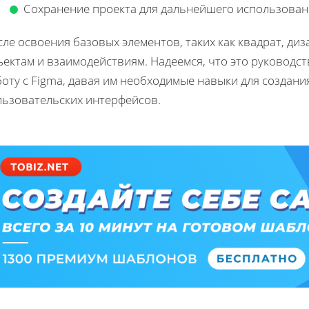
Сохранение проекта для дальнейшего использован
ле освоения базовых элементов, таких как квадрат, ди
ъектам и взаимодействиям. Надеемся, что это руководс
оту с Figma, давая им необходимые навыки для создани
льзовательских интерфейсов.