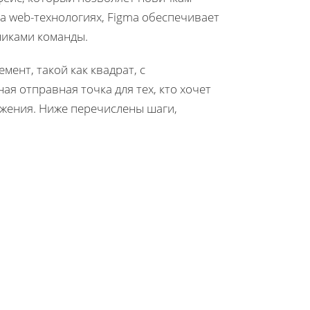
а web-технологиях, Figma обеспечивает
никами команды.
мент, такой как квадрат, с
я отправная точка для тех, кто хочет
ожения. Ниже перечислены шаги,