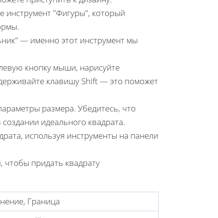
е инструмент "Фигуры", который
ормы.
ик" — именно этот инструмент мы
 левую кнопку мыши, нарисуйте
удерживайте клавишу Shift — это поможет
параметры размера. Убедитесь, что
 создании идеального квадрата.
драта, используя инструменты на панели
, чтобы придать квадрату
нение, Граница