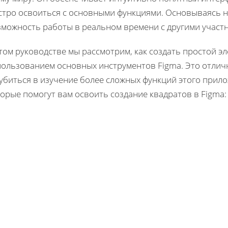
стро освоиться с основными функциями. Основываясь н
зможность работы в реальном времени с другими участ
том руководстве мы рассмотрим, как создать простой эле
ользованием основных инструментов Figma. Это отлична
лубиться в изучение более сложных функций этого прил
орые помогут вам освоить создание квадратов в Figma: