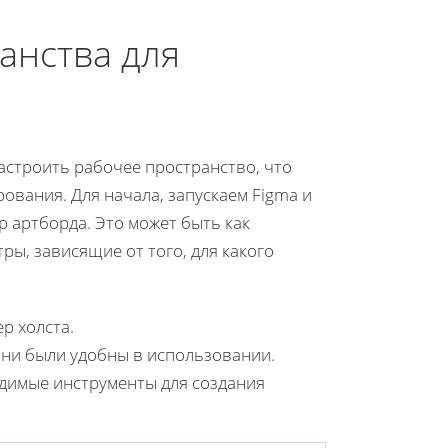
анства для
настроить рабочее пространство, что
ования. Для начала, запускаем Figma и
 артборда. Это может быть как
ры, зависящие от того, для какого
р холста.
они были удобны в использовании.
одимые инструменты для создания