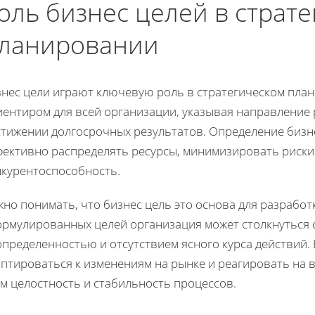
оль бизнес целей в страт
ланировании
знес цели играют ключевую роль в стратегическом пла
иентиром для всей организации, указывая направление 
стижении долгосрочных результатов. Определение бизн
фективно распределять ресурсы, минимизировать риск
нкурентоспособность.
но понимать, что бизнес цель это основа для разработ
ормулированных целей организация может столкнуться 
определенностью и отсутствием ясного курса действий.
аптироваться к изменениям на рынке и реагировать на 
м целостность и стабильность процессов.