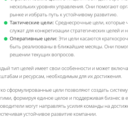
нескольких уровнях управления. Они помогают орг
рынке и избрать путь к устойчивому развитию.
Тактические цели:
Среднесрочные цели, которые ч
служат для конкретизации стратегических целей и 
Оперативные цели:
Эти цели касаются краткосроч
быть реализованы в ближайшие месяцы. Они помог
решении текущих вопросов.
ждый тип целей имеет свои особенности и может включ
сштабам и ресурсам, необходимым для их достижения.
ко сформулированные цели позволяют создать систему, 
гими, формируя единое целое и поддерживая бизнес в ег
ководители могут направлять усилия команды на достиж
еспечивая устойчивое развитие компании.