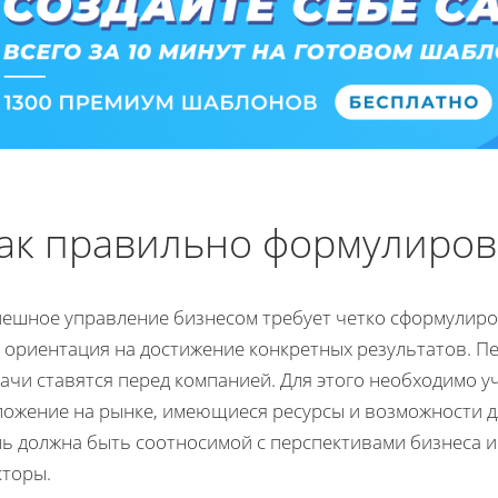
ак правильно формулиров
пешное управление бизнесом требует четко сформулиро
о ориентация на достижение конкретных результатов. П
ачи ставятся перед компанией. Для этого необходимо у
ложение на рынке, имеющиеся ресурсы и возможности дл
ль должна быть соотносимой с перспективами бизнеса
кторы.