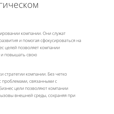
егическом
нировании компании. Они служат
развития и помогая сфокусироваться на
ес целей позволяет компании
и и повышать свою
ки стратегии компании. Без четко
с проблемами, связанными с
 Бизнес цели позволяют компании
вызовы внешней среды, сохраняя при