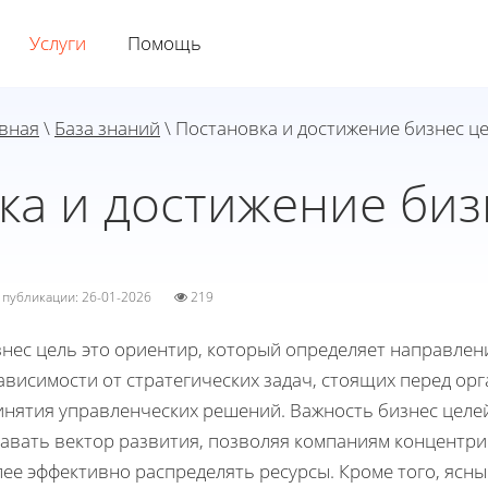
Услуги
Помощь
вная
\
База знаний
\ Постановка и достижение бизнес ц
ка и достижение биз
а публикации: 26-01-2026
219
знес цель это ориентир, который определяет направлен
ависимости от стратегических задач, стоящих перед орг
инятия управленческих решений. Важность бизнес целе
давать вектор развития, позволяя компаниям концентри
ее эффективно распределять ресурсы. Кроме того, ясн