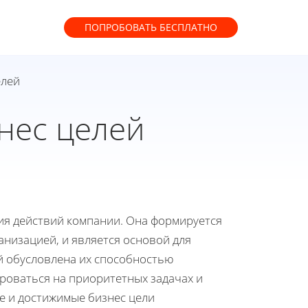
ПОПРОБОВАТЬ
БЕСПЛАТНО
елей
нес целей
ия действий компании. Она формируется
анизацией, и является основой для
й обусловлена их способностью
роваться на приоритетных задачах и
ые и достижимые бизнес цели