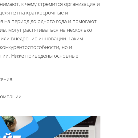
нимают, к чему стремится организация и
 делятся на краткосрочные и
 на период до одного года и помогают
в, могут растягиваться на несколько
и или внедрение инноваций. Таким
 конкурентоспособности, но и
егии. Ниже приведены основные
ения.
компании.