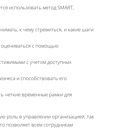
тся использовать метод SMART,
имать, к чему стремиться, и какие шаги
а оцениваться с помощью
стижимыми с учетом доступных
изнеса и способствовать его
ь четкие временные рамки для
ю роль в управлении организацией, так
Это позволяет всем сотрудникам