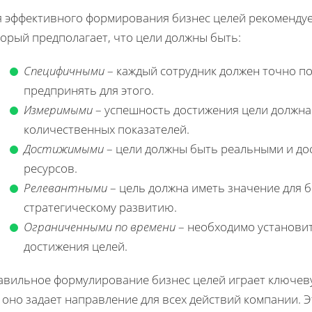
я эффективного формирования бизнес целей рекомендуе
орый предполагает, что цели должны быть:
Специфичными
– каждый сотрудник должен точно пон
предпринять для этого.
Измеримыми
– успешность достижения цели должн
количественных показателей.
Достижимыми
– цели должны быть реальными и до
ресурсов.
Релевантными
– цель должна иметь значение для б
стратегическому развитию.
Ограниченными по времени
– необходимо установит
достижения целей.
авильное формулирование бизнес целей играет ключеву
 оно задает направление для всех действий компании. 