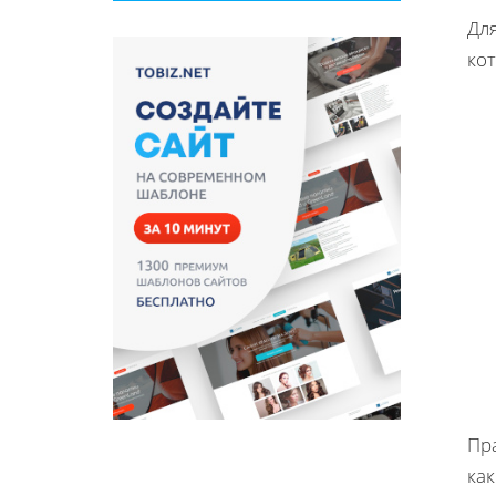
Дл
кот
Пр
как