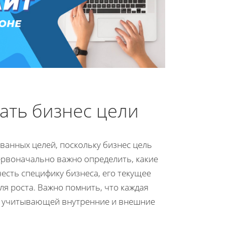
ать бизнес цели
ванных целей, поскольку бизнес цель
ервоначально важно определить, какие
честь специфику бизнеса, его текущее
я роста. Важно помнить, что каждая
 и учитывающей внутренние и внешние