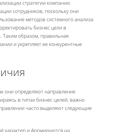
ализации стратегии компании.
ции сотрудников, поскольку они
ользование методов системного анализа
рректировать бизнес цели в
. Таким образом, правильная
ании и укрепляет ее конкурентные
личия
как они определяют направление
ираясь в типах бизнес целей, важно
 управлении часто выделяют следующие
й характер и формируются на