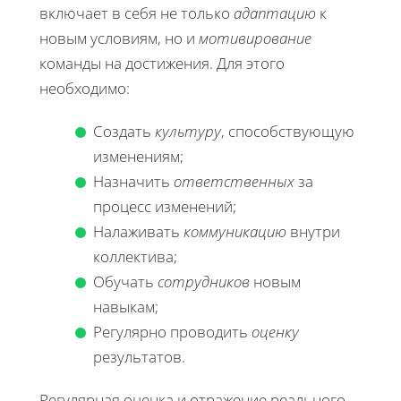
включает в себя не только
адаптацию
к
новым условиям, но и
мотивирование
команды на достижения. Для этого
необходимо:
Создать
культуру
, способствующую
изменениям;
Назначить
ответственных
за
процесс изменений;
Налаживать
коммуникацию
внутри
коллектива;
Обучать
сотрудников
новым
навыкам;
Регулярно проводить
оценку
результатов.
Регулярная оценка и отражение реального