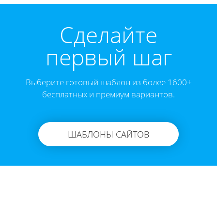
Cделайте
первый шаг
Выберите готовый шаблон из более 1600+
бесплатных и премиум вариантов.
ШАБЛОНЫ САЙТОВ