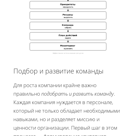
Приоритеты
определить
Ресурсы
выделить
Команда
собрать
План действий
задачи
Мониторинг
оценивать
Эффективное использование ресурсов
Подбор и развитие команды
Для роста компании крайне важно
правильно
подобрать и развить команду
.
Каждая компания нуждается в персонале,
который не только обладает необходимыми
навыками, но и разделяет миссию и
ценности организации. Первый шаг в этом