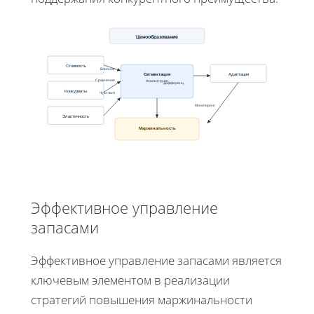
Ценообразование
Стоимость
Влияние
Сегментация
Адаптация
Анализ групп
Сравнение
Дифференц.
Конкуренты
Чувствит.
Мониторинг
Эластичность
Маржинальность
Эффективное управление
запасами
Эффективное управление запасами является
ключевым элементом в реализации
стратегий повышения маржинальности