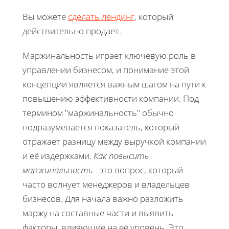
Вы можете
сделать лендинг
, который
действительно продает.
Маржинальность играет ключевую роль в
управлении бизнесом, и понимание этой
концепции является важным шагом на пути к
повышению эффективности компании. Под
термином "маржинальность" обычно
подразумевается показатель, который
отражает разницу между выручкой компании
и её издержками.
Как повысить
маржинальность
- это вопрос, который
часто волнует менеджеров и владельцев
бизнесов. Для начала важно разложить
маржу на составные части и выявить
факторы, влияющие на её уровень. Это