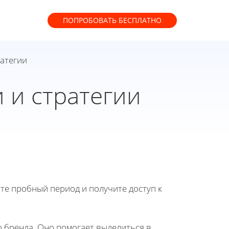
ПОПРОБОВАТЬ
БЕСПЛАТНО
ратегии
 и стратегии
йте пробный период и получите доступ к
 бренда. Оно помогает выделиться в