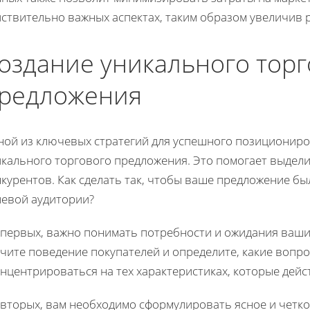
йствительно важных аспектах, таким образом увеличив
оздание уникального торг
редложения
ной из ключевых стратегий для успешного позициониро
кального торгового предложения. Это помогает выделит
нкурентов. Как сделать так, чтобы ваше предложение б
левой аудитории?
-первых, важно понимать потребности и ожидания ваши
чите поведение покупателей и определите, какие вопро
нцентрироваться на тех характеристиках, которые дей
-вторых, вам необходимо сформулировать ясное и четко