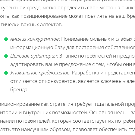
курентной среде, четко определить своё место на рынк
нять, как позиционирование может повлиять на ваш бре
итически важных аспектов.
Анализ конкурентов
: Понимание сильных и слабых 
информационную базу для построения собственно
Целевая аудитория
: Знание потребностей и предп
адаптировать ваше предложение с тем, чтобы они 
Уникальное предложение
: Разработка и представле
отличается от конкурентов, является ключевым э
бренда.
зиционирование как стратегия требует тщательной про
дитории и внутренних возможностей. Основная цель – 
нании потребителей, которая соответствует их потребн
елать это наилучшим образом, позволяет обеспечить ст