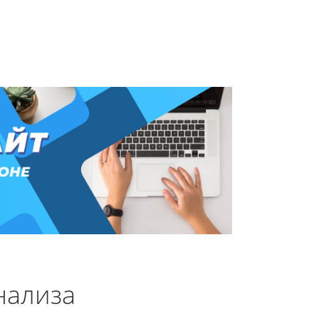
нализа