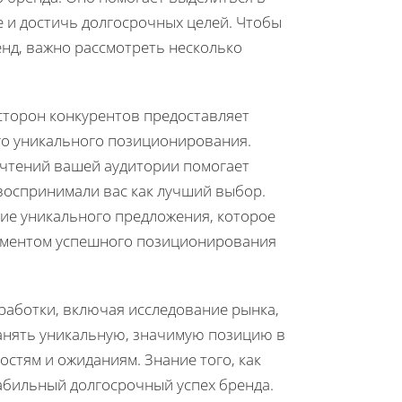
е и достичь долгосрочных целей. Чтобы
нд, важно рассмотреть несколько
сторон конкурентов предоставляет
го уникального позиционирования.
очтений вашей аудитории помогает
воспринимали вас как лучший выбор.
ние уникального предложения, которое
лементом успешного позиционирования
работки, включая исследование рынка,
занять уникальную, значимую позицию в
остям и ожиданиям. Знание того, как
абильный долгосрочный успех бренда.