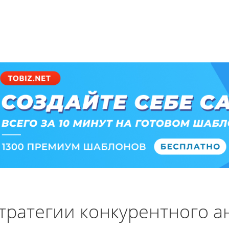
тратегии конкурентного а