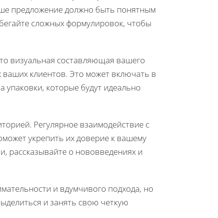
аше предложение должно быть понятным
збегайте сложных формулировок, чтобы
 это визуальная составляющая вашего
х ваших клиентов. Это может включать в
а упаковки, которые будут идеально
торией. Регулярное взаимодействие с
оможет укрепить их доверие к вашему
и, рассказывайте о нововведениях и
мательности и вдумчивого подхода, но
выделиться и занять свою четкую