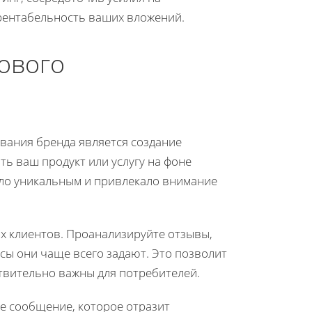
 рентабельность ваших вложений.
ового
вания бренда является создание
ь ваш продукт или услугу на фоне
ыло уникальным и привлекало внимание
х клиентов. Проанализируйте отзывы,
сы они чаще всего задают. Это позволит
ствительно важны для потребителей.
е сообщение, которое отразит