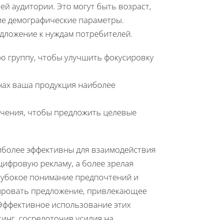
й аудитории. Это могут быть возраст,
гие демографические параметры.
дложение к нуждам потребителей.
ю группу, чтобы улучшить фокусировку
онах ваша продукция наиболее
ечения, чтобы предложить целевые
иболее эффективны для взаимодействия
цифровую рекламу, а более зрелая
лубокое понимание предпочтений и
ировать предложение, привлекающее
 Эффективное использование этих
инг, сосредоточив усилия на