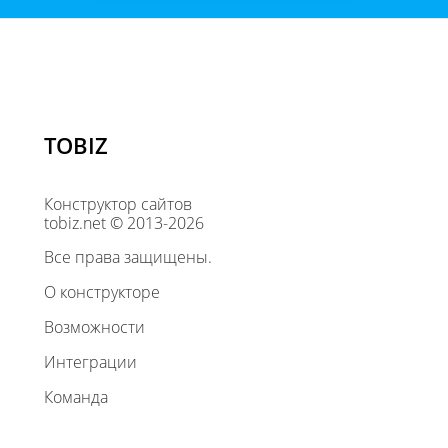
TOBIZ
Конструктор сайтов
tobiz.net © 2013-2026
Все права защищены.
О конструкторе
Возможности
Интеграции
Команда