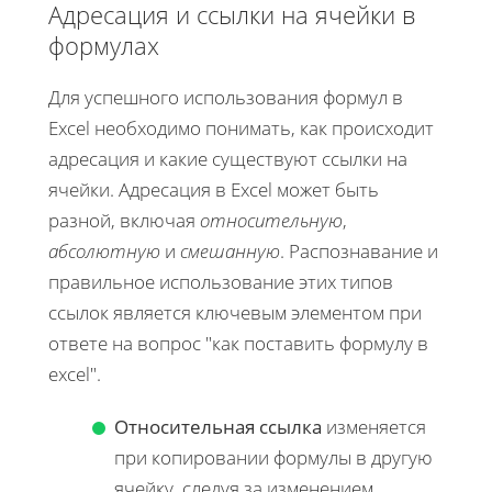
Адресация и ссылки на ячейки в
формулах
Для успешного использования формул в
Excel необходимо понимать, как происходит
адресация и какие существуют ссылки на
ячейки. Адресация в Excel может быть
разной, включая
относительную
,
абсолютную
и
смешанную
. Распознавание и
правильное использование этих типов
ссылок является ключевым элементом при
ответе на вопрос "как поставить формулу в
excel".
Относительная ссылка
изменяется
при копировании формулы в другую
ячейку, следуя за изменением