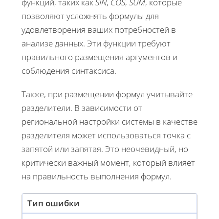
функций, таких как
SIN
,
COS
,
SUM
, которые
позволяют усложнять формулы для
удовлетворения ваших потребностей в
анализе данных. Эти функции требуют
правильного размещения аргументов и
соблюдения синтаксиса.
Также, при размещении формул учитывайте
разделители. В зависимости от
региональной настройки системы в качестве
разделителя может использоваться точка с
запятой или запятая. Это неочевидный, но
критически важный момент, который влияет
на правильность выполнения формул.
Тип ошибки