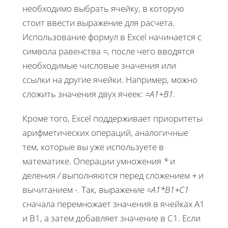
необходимо выбрать ячейку, в которую
стоит ввести выражение для расчета.
Использование формул в Excel начинается с
символа равенства
=
, после чего вводятся
необходимые числовые значения или
ссылки на другие ячейки. Например, можно
сложить значения двух ячеек:
=A1+B1
.
Кроме того, Excel поддерживает приоритеты
арифметических операций, аналогичные
тем, которые вы уже используете в
математике. Операции умножения
*
и
деления
/
выполняются перед сложением
+
и
вычитанием
-
. Так, выражение
=A1*B1+C1
сначала перемножает значения в ячейках A1
и B1, а затем добавляет значение в C1. Если