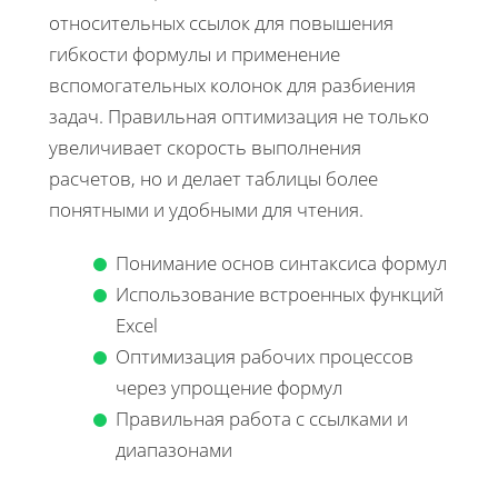
относительных ссылок для повышения
гибкости формулы и применение
вспомогательных колонок для разбиения
задач. Правильная оптимизация не только
увеличивает скорость выполнения
расчетов, но и делает таблицы более
понятными и удобными для чтения.
Понимание основ синтаксиса формул
Использование встроенных функций
Excel
Оптимизация рабочих процессов
через упрощение формул
Правильная работа с ссылками и
диапазонами