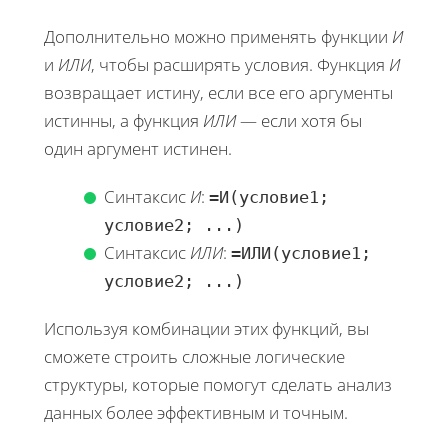
Дополнительно можно применять функции
И
и
ИЛИ
, чтобы расширять условия. Функция
И
возвращает истину, если все его аргументы
истинны, а функция
ИЛИ
— если хотя бы
один аргумент истинен.
Синтаксис
И
:
=И(условие1;
условие2; ...)
Синтаксис
ИЛИ
:
=ИЛИ(условие1;
условие2; ...)
Используя комбинации этих функций, вы
сможете строить сложные логические
структуры, которые помогут сделать анализ
данных более эффективным и точным.