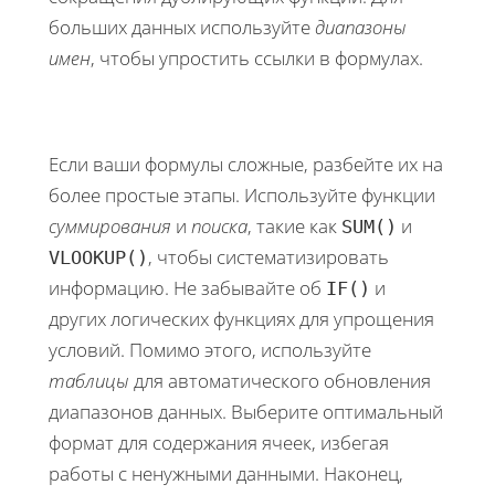
больших данных используйте
диапазоны
имен
, чтобы упростить ссылки в формулах.
Если ваши формулы сложные, разбейте их на
более простые этапы. Используйте функции
суммирования
и
поиска
, такие как
и
SUM()
, чтобы систематизировать
VLOOKUP()
информацию. Не забывайте об
и
IF()
других логических функциях для упрощения
условий. Помимо этого, используйте
таблицы
для автоматического обновления
диапазонов данных. Выберите оптимальный
формат для содержания ячеек, избегая
работы с ненужными данными. Наконец,