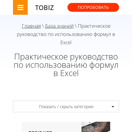
TOBIZ
ПОПРОБОВАТЬ
Главная
\
База знаний
\ Практическое
руководство по использованию формул в
Excel
Практическое руководство
по использованию формул
в Excel
Показать / скрыть категории