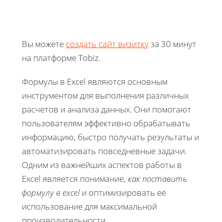
Вы можете
создать сайт визитку
за 30 минут
на платформе Tobiz.
Формулы в Excel являются основным
инструментом для выполнения различных
расчетов и анализа данных. Они помогают
пользователям эффективно обрабатывать
информацию, быстро получать результаты и
автоматизировать повседневные задачи.
Одним из важнейших аспектов работы в
Excel является понимание,
как поставить
формулу в excel
и оптимизировать её
использование для максимальной
производительности.