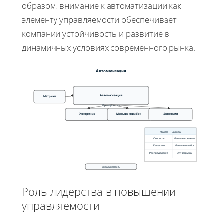
образом, внимание к автоматизации как
элементу управляемости обеспечивает
компании устойчивость и развитие в
динамичных условиях современного рынка.
Автоматизация
Автоматизация
Метрики
Преимущества
Ускорение
Меньше ошибок
Экономия
Фактор — Выгода
Скорость
Меньше времени
Качество
Меньше ошибок
Распределение
Опт загрузка
Управляемость
Роль лидерства в повышении
управляемости