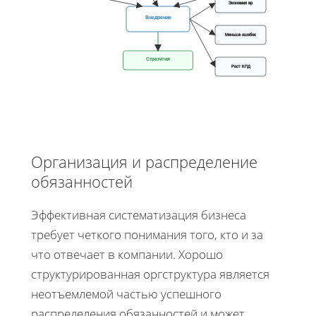
Экономия вр
Внедрение
Меньше ошибок
Стратегия
Рост КПД
Организация и распределение
обязанностей
Эффективная систематизация бизнеса
требует четкого понимания того, кто и за
что отвечает в компании. Хорошо
структурированная оргструктура является
неотъемлемой частью успешного
распределения обязанностей и может