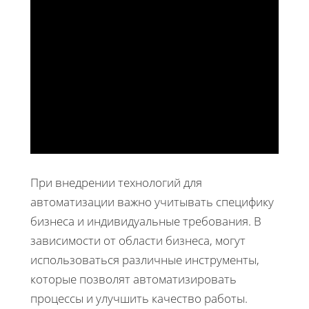
При внедрении технологий для
автоматизации важно учитывать специфику
бизнеса и индивидуальные требования. В
зависимости от области бизнеса, могут
использоваться различные инструменты,
которые позволят автоматизировать
процессы и улучшить качество работы.