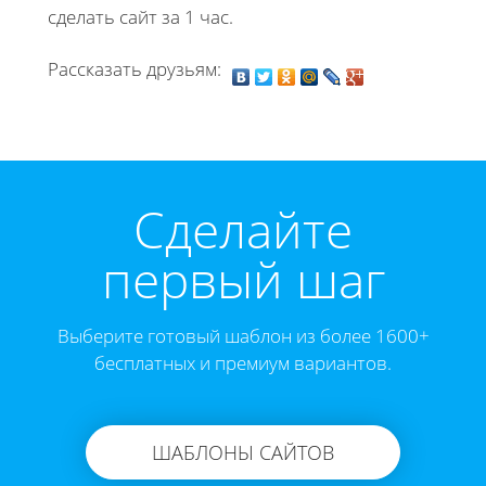
сделать сайт за 1 час.
Рассказать друзьям:
Cделайте
первый шаг
Выберите готовый шаблон из более 1600+
бесплатных и премиум вариантов.
ШАБЛОНЫ САЙТОВ