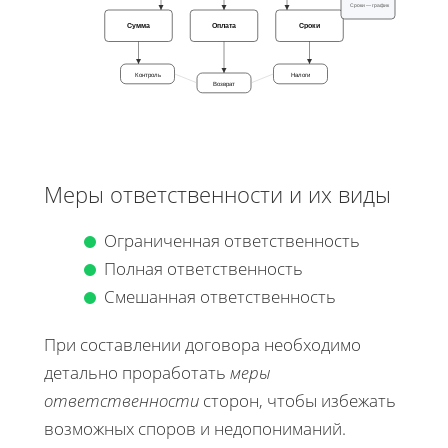
Сроки — график
Сумма
Оплата
Сроки
Контроль
Налоги
Возврат
Меры ответственности и их виды
Ограниченная ответственность
Полная ответственность
Смешанная ответственность
При составлении договора необходимо
детально проработать
меры
ответственности
сторон, чтобы избежать
возможных споров и недопониманий.