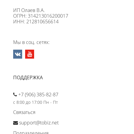
ИП Олаев В.А.
ОГРН: 314213016200017
ИНН: 212810656614
Мы в соц. сетях:
ПОДДЕРЖКА
+7 (906) 385-82-87
с 8:00 до 17:00 Пн - Пт
Связаться
support@tobiz.net
Подразделения