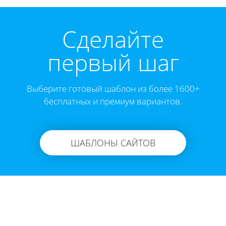
Cделайте
первый шаг
Выберите готовый шаблон из более 1600+
бесплатных и премиум вариантов.
ШАБЛОНЫ САЙТОВ