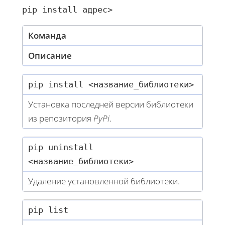
pip install 
адрес>
Команда
Описание
pip install <название_библиотеки>
Установка последней версии библиотеки
из репозитория
PyPi
.
pip uninstall
<название_библиотеки>
Удаление установленной библиотеки.
pip list