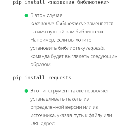
pip install <название_библиотеки>
В этом случае
<название_библиотеки>
заменяется
на имя нужной вам библиотеки.
Например, если вы хотите
установить библиотеку
requests
,
команда будет выглядеть следующим
образом:
pip install requests
Этот инструмент также позволяет
устанавливать пакеты из
определенной версии или из
источника, указав путь к файлу или
URL-адрес: