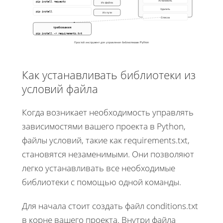
Установить
pip install requests
Из файла
Удалить
pip install
Из пути
Список
требования
pip install -r requirements.txt
Простой инструмент для управления библиотеками Python
Как устанавливать библиотеки из
условий файла
Когда возникает необходимость управлять
зависимостями вашего проекта в Python,
файлы условий, такие как requirements.txt,
становятся незаменимыми. Они позволяют
легко устанавливать все необходимые
библиотеки с помощью одной команды.
Для начала стоит создать файл conditions.txt
в корне вашего проекта. Внутри файла