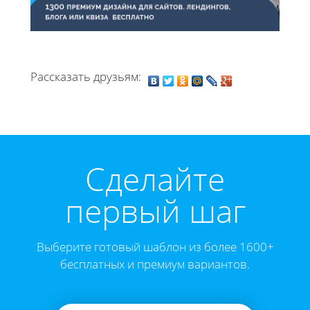
Рассказать друзьям:
Cделайте
первый шаг
Выберите готовый шаблон из более 1600+
бесплатных и премиум вариантов.