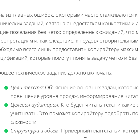
на из главных ошибок, с которыми часто сталкиваются
нических заданий, связана с недостатком конкретики и 
щие пожелания без четко определенных ожиданий, что 
ерпретациям и, как следствие, к неудовлетворительным
обходимо всего лишь предоставить копирайтеру макси
цификаций, которые помогут понять задачу четко и бе
рошее техническое задание должно включать:
Цели текста:
Объяснение основных задач, которые
повышение уровня продаж, информирование читат
Целевая аудитория:
Кто будет читать текст и какие
учитывать. Это поможет копирайтеру подобрать п
сложности.
Структура и объем:
Примерный план статьи, котор