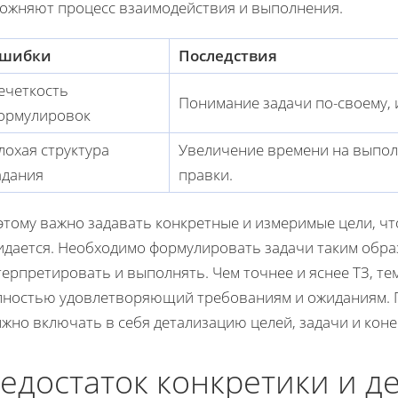
ложняют процесс взаимодействия и выполнения.
шибки
Последствия
ечеткость
Понимание задачи по-своему, и
ормулировок
лохая структура
Увеличение времени на выпо
адания
правки.
этому важно задавать конкретные и измеримые цели, чт
идается. Необходимо формулировать задачи таким обра
ерпретировать и выполнять. Чем точнее и яснее ТЗ, те
лностью удовлетворяющий требованиям и ожиданиям. 
жно включать в себя детализацию целей, задачи и коне
едостаток конкретики и д