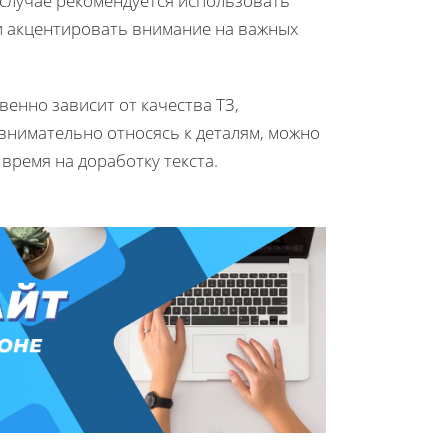
 случае рекомендуется использовать
и акцентировать внимание на важных
енно зависит от качества ТЗ,
 внимательно относясь к деталям, можно
время на доработку текста.