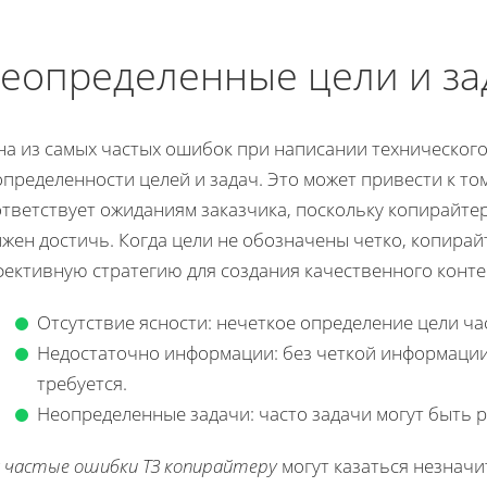
еопределенные цели и за
на из самых частых ошибок при написании технического
пределенности целей и задач. Это может привести к то
тветствует ожиданиям заказчика, поскольку копирайтер
лжен достичь. Когда цели не обозначены четко, копира
фективную стратегию для создания качественного конте
Отсутствие ясности: нечеткое определение цели ча
Недостаточно информации: без четкой информации
требуется.
Неопределенные задачи: часто задачи могут быть
к частые ошибки ТЗ копирайтеру
могут казаться незнач