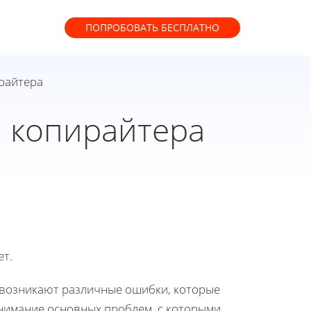
ПОПРОБОВАТЬ
БЕСПЛАТНО
райтера
 копирайтера
ет.
у возникают различные ошибки, которые
онимание основных проблем, с которыми