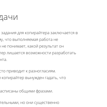
дачи
 задания для копирайтера заключается в
му, что выполняемая работа не
 не понимает, какой результат он
йтер лишается возможности разработать
нта.
сто приводит к разногласиям.
 копирайтер вынужден гадать, что
 расписаны общими фразами.
ительными, но они существенно