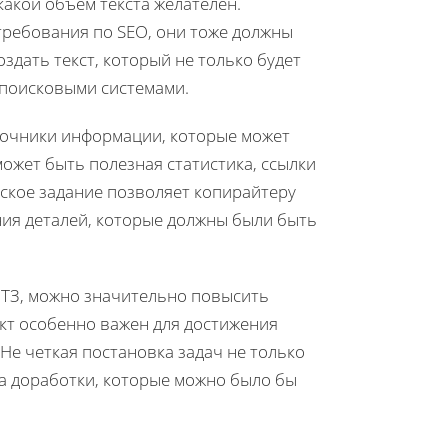
какой объем текста желателен.
требования по SEO, они тоже должны
здать текст, который не только будет
 поисковыми системами.
точники информации, которые может
ожет быть полезная статистика, ссылки
еское задание позволяет копирайтеру
ния деталей, которые должны были быть
в ТЗ, можно значительно повысить
кт особенно важен для достижения
Не четкая постановка задач не только
 на доработки, которые можно было бы