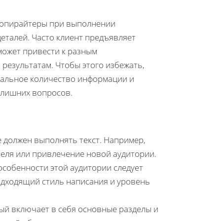
 копирайтеры при выполнении
деталей. Часто клиент предъявляет
может привести к разным
 результатам. Чтобы этого избежать,
мальное количество информации и
з лишних вопросов.
 должен выполнять текст. Например,
еля или привлечение новой аудитории.
 особенности этой аудитории следует
одходящий стиль написания и уровень
ый включает в себя основные разделы и