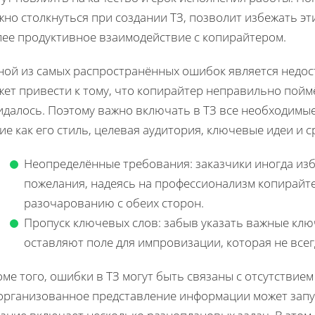
но столкнуться при создании ТЗ, позволит избежать э
лее продуктивное взаимодействие с копирайтером.
ной из самых распространённых ошибок является недост
ет привести к тому, что копирайтер неправильно поймёт
далось. Поэтому важно включать в ТЗ все необходимые
ие как его стиль, целевая аудитория, ключевые идеи и 
Неопределённые требования: заказчики иногда из
пожелания, надеясь на профессионализм копирайте
разочарованию с обеих сторон.
Пропуск ключевых слов: забыв указать важные клю
оставляют поле для импровизации, которая не всег
ме того, ошибки в ТЗ могут быть связаны с отсутствием
организованное представление информации может запут