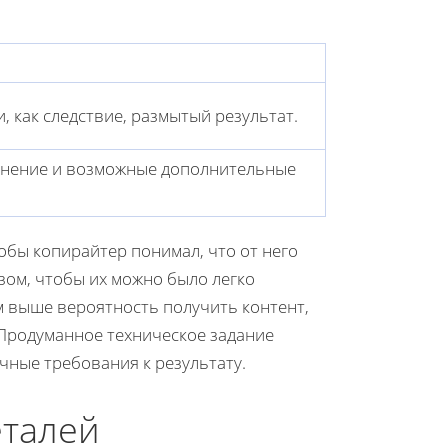
, как следствие, размытый результат.
лнение и возможные дополнительные
обы копирайтер понимал, что от него
зом, чтобы их можно было легко
м выше вероятность получить контент,
Продуманное техническое задание
чные требования к результату.
еталей