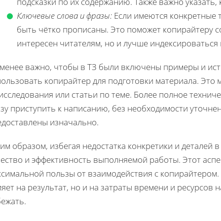
подсказки по их содержанию. Также важно указать, 
Ключевые слова и фразы:
Если имеются конкретные 
быть чётко прописаны. Это поможет копирайтеру со
интересен читателям, но и лучше индексироваться
 менее важно, чтобы в ТЗ были включены примеры и ис
ользовать копирайтер для подготовки материала. Это м
исследования или статьи по теме. Более полное технич
азу приступить к написанию, без необходимости уточне
едоставлены изначально.
им образом, избегая недостатка конкретики и деталей 
чество и эффективность выполняемой работы. Этот аспе
симальной пользы от взаимодействия с копирайтером. 
яет на результат, но и на затраты времени и ресурсов
бежать.