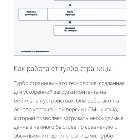
Удобство
Турбо
Видимость
страницы
Простой дизайн
Лучше в поиске
Экономия
Меньше трафика
Оптимизация загрузки и вовлечения
Как работают турбо страницы
Турбо страницы – это технология, созданная
для ускоренной загрузки контента на
мобильных устройствах. Они работают на
основе упрощенной версии HTML и кэша,
который позволяет загружать необходимые
данные намного быстрее по сравнению с
обычными интернет-страницами. Турбо