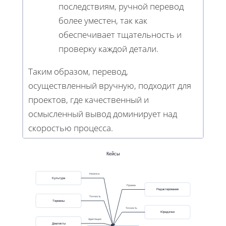
последствиям, ручной перевод
более уместен, так как
обеспечивает тщательность и
проверку каждой детали.
Таким образом, перевод,
осуществленный вручную, подходит для
проектов, где качественный и
осмысленный вывод доминирует над
скоростью процесса.
Кейсы
Нюансы
Культура
Правки
Редактирование
Точность
Термины
Точность
Юридично
Адаптация
Диалекты