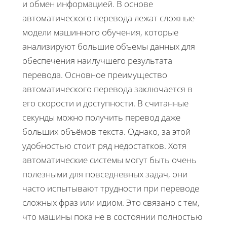
и обмен информацией. В основе
автоматического перевода лежат сложные
модели машинного обучения, которые
анализируют большие объемы данных для
обеспечения наилучшего результата
перевода. Основное преимущество
автоматического перевода заключается в
его скорости и доступности. В считанные
секунды можно получить перевод даже
больших объёмов текста. Однако, за этой
удобностью стоит ряд недостатков. Хотя
автоматические системы могут быть очень
полезными для повседневных задач, они
часто испытывают трудности при переводе
сложных фраз или идиом. Это связано с тем,
что машины пока не в состоянии полностью