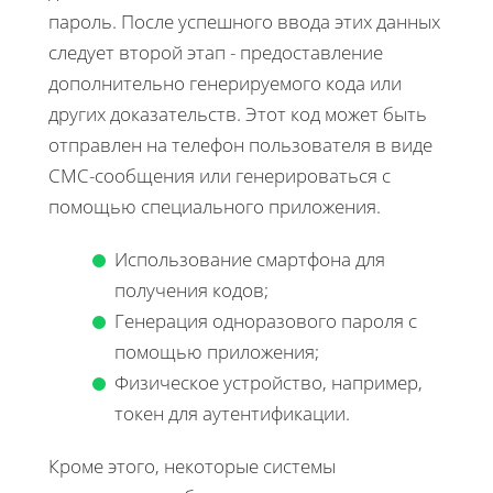
пароль. После успешного ввода этих данных
следует второй этап - предоставление
дополнительно генерируемого кода или
других доказательств. Этот код может быть
отправлен на телефон пользователя в виде
СМС-сообщения или генерироваться с
помощью специального приложения.
Использование смартфона для
получения кодов;
Генерация одноразового пароля с
помощью приложения;
Физическое устройство, например,
токен для аутентификации.
Кроме этого, некоторые системы