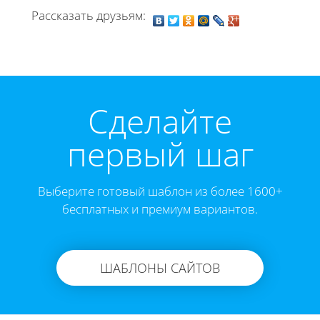
Рассказать друзьям:
Cделайте
первый шаг
Выберите готовый шаблон из более 1600+
бесплатных и премиум вариантов.
ШАБЛОНЫ САЙТОВ