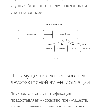
улучшая безопасность личных данных и
учетных записей.
Двухфакторная
Ввод пароля
Второй этап
Смартфон
Приложение
Токен
Биометрия
Дополнительный слой защиты
Преимущества использования
двухфакторной аутентификации
Двухфакторная аутентификация
предоставляет множество преимуществ,
которые делают её важным элементом