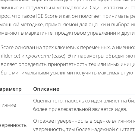
личные инструменты и методологии. Один из таких инст
рос, что такое ICE Score и как он помогает принимать р
 мощной методике, применяемой для оценки и выбора ин
меняют в маркетинге, продуктовом управлении и други
 Score основан на трех ключевых переменных, а именно
nfidence) и
простота
(ease). Эти параметры объединяют
воляет определить приоритетность тех или иных иници
обы с минимальными усилиями получить максимальную п
араметр
Описание
Оценка того, насколько идея влияет на би
лияние
более привлекательной является идея.
Отражает уверенность в оценке влияния 
веренность
уверенность, тем более надежной считает