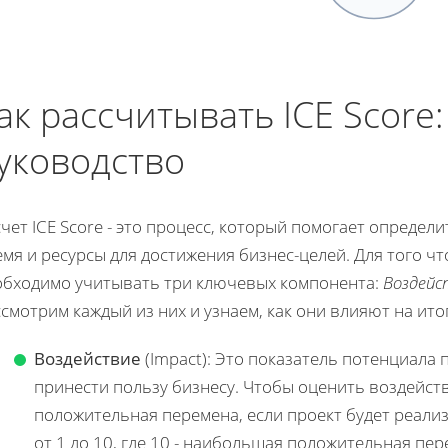
ак рассчитывать ICE Score
уководство
чет ICE Score - это процесс, который помогает определ
мя и ресурсы для достижения бизнес-целей. Для того ч
обходимо учитывать три ключевых компонента:
Воздейс
смотрим каждый из них и узнаем, как они влияют на ито
Воздействие
(Impact): Это показатель потенциала 
принести пользу бизнесу. Чтобы оценить воздействи
положительная перемена, если проект будет реали
от 1 до 10, где 10 - наибольшая положительная пер