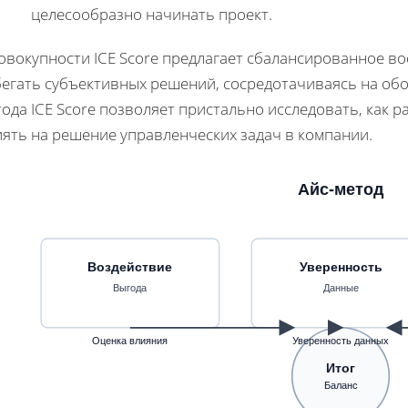
целесообразно начинать проект.
совокупности ICE Score предлагает сбалансированное 
бегать субъективных решений, сосредотачиваясь на об
ода ICE Score позволяет пристально исследовать, как 
иять на решение управленческих задач в компании.
Айс-метод
Воздействие
Уверенность
Выгода
Данные
Оценка влияния
Уверенность данных
Итог
Баланс