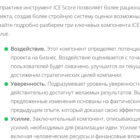
практике инструмент ICE Score позволяет более рацио
оекта, создав более стройную систему оценки возможны
вайте подробно разберем три ключевых компонента ICE
лие
.
Воздействие.
Этот компонент определяет потенци
проекта на бизнес. Воздействие оценивается с точ
пользователей будет охвачено, улучшится ли текущ
достижении стратегических целей компании.
Уверенность.
Подразумевает уровень уверенности
действительно достигнут желаемых результатов. Вы
предложенные изменения основаны на фактических
предыдущем опыте, который доказал свою эффекти
Усилие.
Заключительный компонент, описывающий 
усилий, необходимых для реализации идеи. Усилие т
включая человеческие ресурсы и финансовые влож