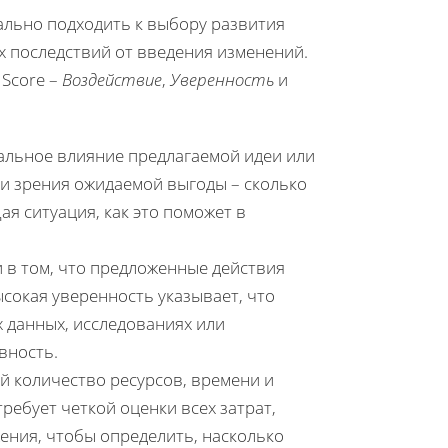
нально подходить к выбору развития
х последствий от введения изменений.
 Score –
Воздействие
,
Уверенность
и
альное влияние предлагаемой идеи или
ки зрения ожидаемой выгоды – сколько
ая ситуация, как это поможет в
 в том, что предложенные действия
сокая уверенность указывает, что
 данных, исследованиях или
вность.
количество ресурсов, времени и
ребует четкой оценки всех затрат,
ения, чтобы определить, насколько