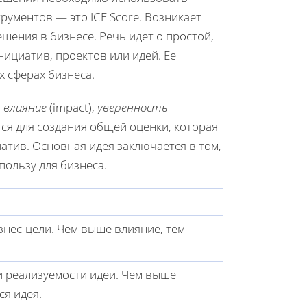
рументов — это ICE Score. Возникает
ешения в бизнесе. Речь идет о простой,
ициатив, проектов или идей. Ее
х сферах бизнеса.
:
влияние
(impact),
уверенность
ся для создания общей оценки, которая
атив. Основная идея заключается в том,
ользу для бизнеса.
знес-цели. Чем выше влияние, тем
и реализуемости идеи. Чем выше
ся идея.