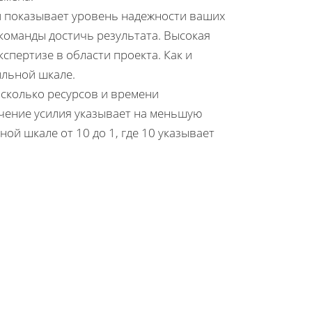
ый показывает уровень надежности ваших
команды достичь результата. Высокая
спертизе в области проекта. Как и
лльной шкале.
- сколько ресурсов и времени
ачение усилия указывает на меньшую
ной шкале от 10 до 1, где 10 указывает