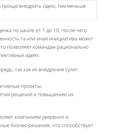
м проще внедрить идею, тем меньше
енка по шкале от 1 до 10, после чего
енность та или иная инициатива может
Это позволяет командам рационально
пективных идеях.
редь, так как их внедрение сулит
ективные проекты.
нятия решений и повышению их
воляет компаниям уверенно и
ные бизнес-решения, что способствует