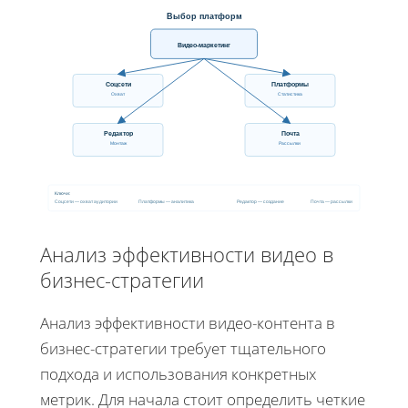
Выбор платформ
Видео-маркетинг
Соцсети
Платформы
Охват
Статистика
Редактор
Почта
Монтаж
Рассылки
Ключи:
Соцсети — охват аудитории
Платформы — аналитика
Редактор — создание
Почта — рассылки
Анализ эффективности видео в
бизнес-стратегии
Анализ эффективности видео-контента в
бизнес-стратегии требует тщательного
подхода и использования конкретных
метрик. Для начала стоит определить четкие