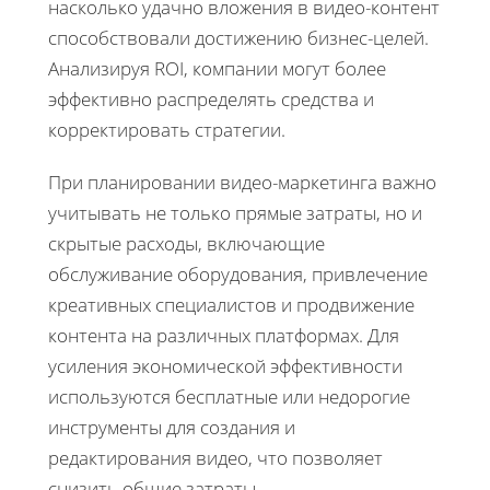
насколько удачно вложения в видео-контент
способствовали достижению бизнес-целей.
Анализируя ROI, компании могут более
эффективно распределять средства и
корректировать стратегии.
При планировании видео-маркетинга важно
учитывать не только прямые затраты, но и
скрытые расходы, включающие
обслуживание оборудования, привлечение
креативных специалистов и продвижение
контента на различных платформах. Для
усиления экономической эффективности
используются бесплатные или недорогие
инструменты для создания и
редактирования видео, что позволяет
снизить общие затраты.