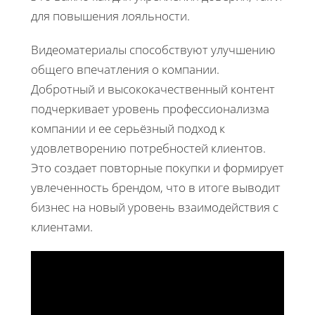
для повышения лояльности.
Видеоматериалы способствуют улучшению
общего впечатления о компании.
Добротный и высококачественный контент
подчеркивает уровень профессионализма
компании и ее серьёзный подход к
удовлетворению потребностей клиентов.
Это создает повторные покупки и формирует
увлеченность брендом, что в итоге выводит
бизнес на новый уровень взаимодействия с
клиентами.